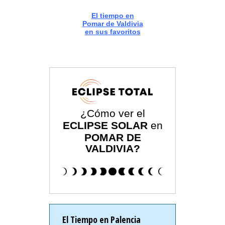
El tiempo en
Pomar de Valdivia
en sus favoritos
¿Cómo ver el
ECLIPSE SOLAR
en
POMAR DE
VALDIVIA?
El Tiempo en Palencia