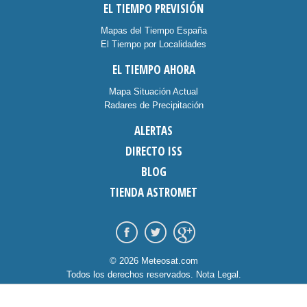
EL TIEMPO PREVISIÓN
Mapas del Tiempo España
El Tiempo por Localidades
EL TIEMPO AHORA
Mapa Situación Actual
Radares de Precipitación
ALERTAS
DIRECTO ISS
BLOG
TIENDA ASTROMET
© 2026 Meteosat.com
Todos los derechos reservados.
Nota Legal
.
Información Cookies
.
Contacto
diseño:
dommia