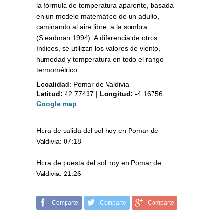
la fórmula de temperatura aparente, basada
en un modelo matemático de un adulto,
caminando al aire libre, a la sombra
(Steadman 1994). A diferencia de otros
índices, se utilizan los valores de viento,
humedad y temperatura en todo el rango
termométrico.
Localidad
:
Pomar de Valdivia
Latitud:
42.77437
|
Longitud:
-4.16756
Google map
Hora de salida del sol hoy en Pomar de
Valdivia: 07:18
Hora de puesta del sol hoy en Pomar de
Valdivia: 21:26
Comparte
Comparte
Comparte