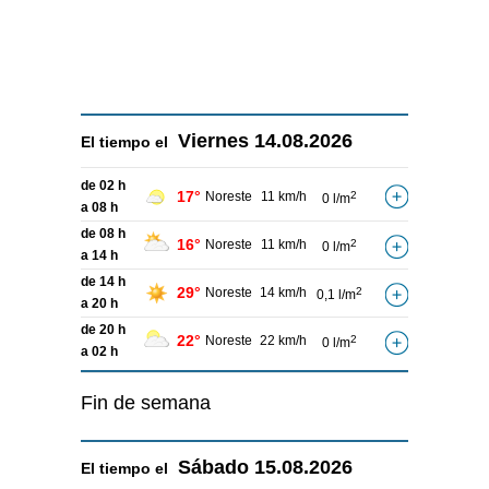
Viernes
14.08.2026
El tiempo el
de 02 h
17°
Noreste
11 km/h
2
0 l/m
a 08 h
de 08 h
16°
Noreste
11 km/h
2
0 l/m
a 14 h
de 14 h
29°
Noreste
14 km/h
2
0,1 l/m
a 20 h
de 20 h
22°
Noreste
22 km/h
2
0 l/m
a 02 h
Fin de semana
Sábado
15.08.2026
El tiempo el