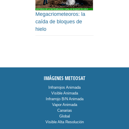
Megacriometeoros: la
caída de bloques de
hielo
IMÁGENES METEOSAT
Infrarrojos Animada
Visible Animada
Infrarrojo B/N Animada
Vapor Animada
Canarias
Global
Visible Alta Resolución