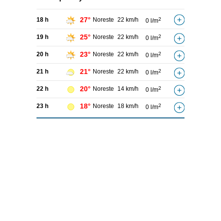
27°
18 h
Noreste
22 km/h
2
0 l/m
25°
19 h
Noreste
22 km/h
2
0 l/m
23°
20 h
Noreste
22 km/h
2
0 l/m
21°
21 h
Noreste
22 km/h
2
0 l/m
20°
22 h
Noreste
14 km/h
2
0 l/m
18°
23 h
Noreste
18 km/h
2
0 l/m