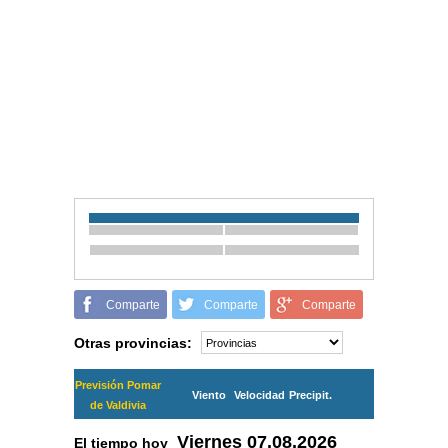
Comparte
Comparte
Comparte
Otras provincias:
Previsión Pomar
Viento
Velocidad
Precipit.
de Valdivia
Viernes
07.08.2026
El tiempo hoy