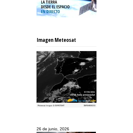
Imagen Meteosat
26 de junio, 2026