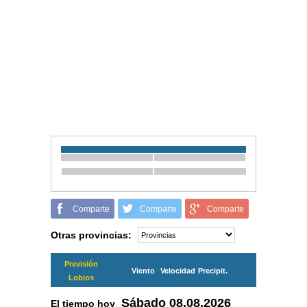
Comparte
Comparte
Comparte
Otras provincias:
Previsión
Viento
Velocidad
Precipit.
Lobios
Sábado
08.08.2026
El tiempo hoy