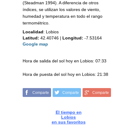
(Steadman 1994). A diferencia de otros
índices, se utilizan los valores de viento,
humedad y temperatura en todo el rango
termométrico.
Localidad
:
Lobios
Latitud:
42.40746
|
Longitud:
-7.53164
Google map
Hora de salida del sol hoy en Lobios: 07:33
Hora de puesta del sol hoy en Lobios: 21:38
Comparte
Comparte
Comparte
El tiempo en
Lobios
en sus favoritos