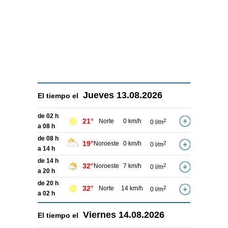
Jueves
13.08.2026
El tiempo el
de 02 h
21°
Norte
0 km/h
2
0 l/m
a 08 h
de 08 h
19°
Noroeste
0 km/h
2
0 l/m
a 14 h
de 14 h
32°
Noroeste
7 km/h
2
0 l/m
a 20 h
de 20 h
32°
Norte
14 km/h
2
0 l/m
a 02 h
Viernes
14.08.2026
El tiempo el