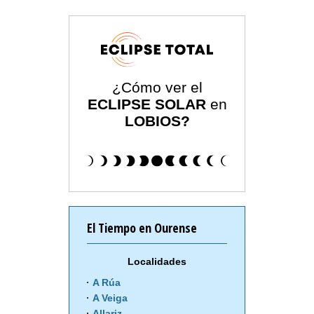
¿Cómo ver el
ECLIPSE SOLAR
en
LOBIOS?
El Tiempo en Ourense
Localidades
A Rúa
A Veiga
Allariz