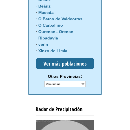
Beáriz
Maceda
O Barco de Valdeorras
O Carballiño
Ourense - Orense
Ribadavia
verín
Xinzo de Limia
Ver más poblaciones
Otras Provincias:
Radar de Precipitación