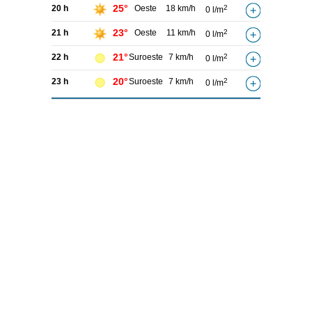
25°
20 h
Oeste
18 km/h
2
0 l/m
23°
21 h
Oeste
11 km/h
2
0 l/m
21°
22 h
Suroeste
7 km/h
2
0 l/m
20°
23 h
Suroeste
7 km/h
2
0 l/m