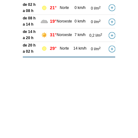
de 02 h
21°
Norte
0 km/h
2
0 l/m
a 08 h
de 08 h
19°
Noroeste
0 km/h
2
0 l/m
a 14 h
de 14 h
31°
Noroeste
7 km/h
2
0,2 l/m
a 20 h
de 20 h
29°
Norte
14 km/h
2
0 l/m
a 02 h