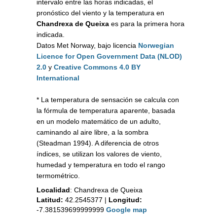
intervalo entre las horas indicadas, el
pronóstico del viento y la temperatura en
Chandrexa de Queixa
es para la primera hora
indicada.
Datos Met Norway, bajo licencia
Norwegian
Licence for Open Government Data (NLOD)
2.0
y
Creative Commons 4.0 BY
International
* La temperatura de sensación se calcula con
la fórmula de temperatura aparente, basada
en un modelo matemático de un adulto,
caminando al aire libre, a la sombra
(Steadman 1994). A diferencia de otros
índices, se utilizan los valores de viento,
humedad y temperatura en todo el rango
termométrico.
Localidad
:
Chandrexa de Queixa
Latitud:
42.2545377
|
Longitud:
-7.381539699999999
Google map