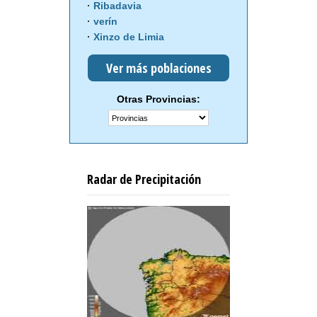
Ribadavia
verín
Xinzo de Limia
Ver más poblaciones
Otras Provincias:
Radar de Precipitación