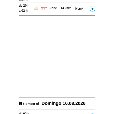
de 20 h
23°
Norte
14 km/h
2
0 l/m
a 02 h
Domingo
16.08.2026
El tiempo el
de 02 h