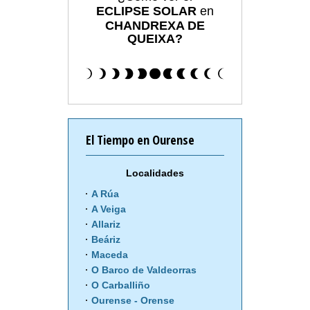
ECLIPSE SOLAR
en
CHANDREXA DE
QUEIXA?
El Tiempo en Ourense
Localidades
A Rúa
A Veiga
Allariz
Beáriz
Maceda
O Barco de Valdeorras
O Carballiño
Ourense - Orense