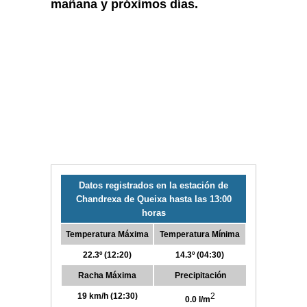
mañana y próximos días.
Datos registrados en la estación de
Chandrexa de Queixa hasta las 13:00
horas
Temperatura Máxima
Temperatura Mínima
22.3º (12:20)
14.3º (04:30)
Racha Máxima
Precipitación
19 km/h (12:30)
2
0.0 l/m