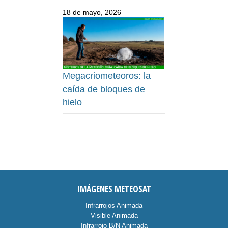
18 de mayo, 2026
Megacriometeoros: la
caída de bloques de
hielo
IMÁGENES METEOSAT
Infrarrojos Animada
Visible Animada
Infrarrojo B/N Animada