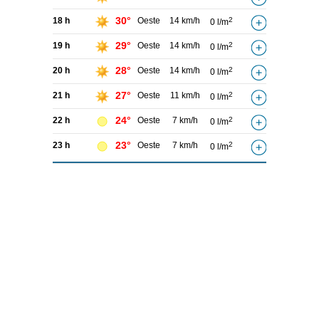
30°
18 h
Oeste
14 km/h
2
0 l/m
29°
19 h
Oeste
14 km/h
2
0 l/m
28°
20 h
Oeste
14 km/h
2
0 l/m
27°
21 h
Oeste
11 km/h
2
0 l/m
24°
22 h
Oeste
7 km/h
2
0 l/m
23°
23 h
Oeste
7 km/h
2
0 l/m