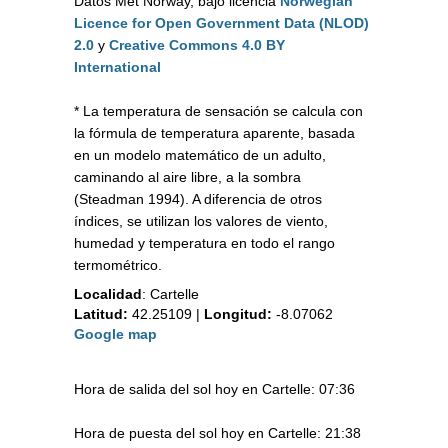
Datos Met Norway, bajo licencia
Norwegian
Licence for Open Government Data (NLOD)
2.0
y
Creative Commons 4.0 BY
International
* La temperatura de sensación se calcula con
la fórmula de temperatura aparente, basada
en un modelo matemático de un adulto,
caminando al aire libre, a la sombra
(Steadman 1994). A diferencia de otros
índices, se utilizan los valores de viento,
humedad y temperatura en todo el rango
termométrico.
Localidad
:
Cartelle
Latitud:
42.25109
|
Longitud:
-8.07062
Google map
Hora de salida del sol hoy en Cartelle: 07:36
Hora de puesta del sol hoy en Cartelle: 21:38