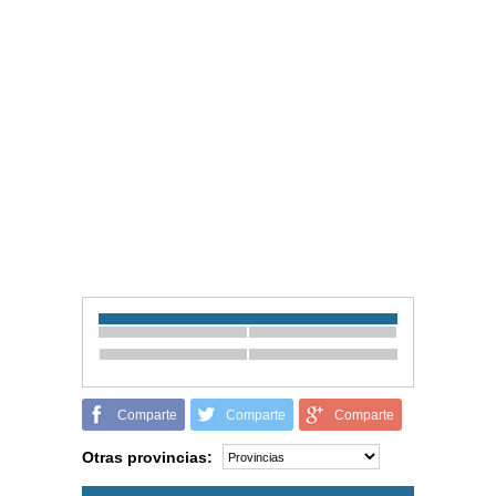
Comparte
Comparte
Comparte
Otras provincias: