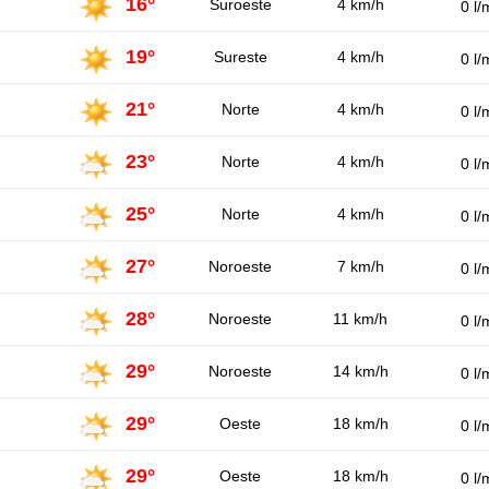
16°
Suroeste
4 km/h
0 l/
19°
Sureste
4 km/h
0 l/
21°
Norte
4 km/h
0 l/
23°
Norte
4 km/h
0 l/
25°
Norte
4 km/h
0 l/
27°
Noroeste
7 km/h
0 l/
28°
Noroeste
11 km/h
0 l/
29°
Noroeste
14 km/h
0 l/
29°
Oeste
18 km/h
0 l/
29°
Oeste
18 km/h
0 l/