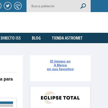
DIRECTO ISS
BLOG
TIENDA ASTROMET
El tiempo en
A Merca
en sus favoritos
ra para