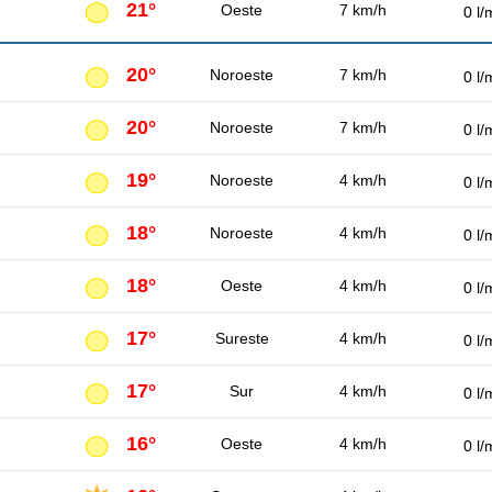
21°
Oeste
7 km/h
0 l/
20°
Noroeste
7 km/h
0 l/
20°
Noroeste
7 km/h
0 l/
19°
Noroeste
4 km/h
0 l/
18°
Noroeste
4 km/h
0 l/
18°
Oeste
4 km/h
0 l/
17°
Sureste
4 km/h
0 l/
17°
Sur
4 km/h
0 l/
16°
Oeste
4 km/h
0 l/