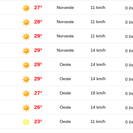
27°
Noroeste
11 km/h
0 l/
28°
Noroeste
11 km/h
0 l/
29°
Noroeste
11 km/h
0 l/
29°
Noroeste
14 km/h
0 l/
29°
Oeste
14 km/h
0 l/
29°
Oeste
14 km/h
0 l/
27°
Oeste
18 km/h
0 l/
26°
Oeste
14 km/h
0 l/
23°
Oeste
11 km/h
0 l/