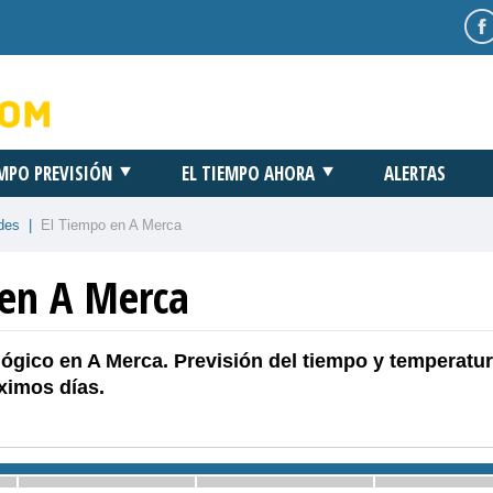
EMPO PREVISIÓN
EL TIEMPO AHORA
ALERTAS
des
|
El Tiempo en A Merca
 en A Merca
ógico en A Merca. Previsión del tiempo y temperatu
ximos días.