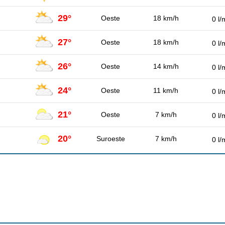
29°
Oeste
18 km/h
0 l/
27°
Oeste
18 km/h
0 l/
26°
Oeste
14 km/h
0 l/
24°
Oeste
11 km/h
0 l/
21°
Oeste
7 km/h
0 l/
20°
Suroeste
7 km/h
0 l/