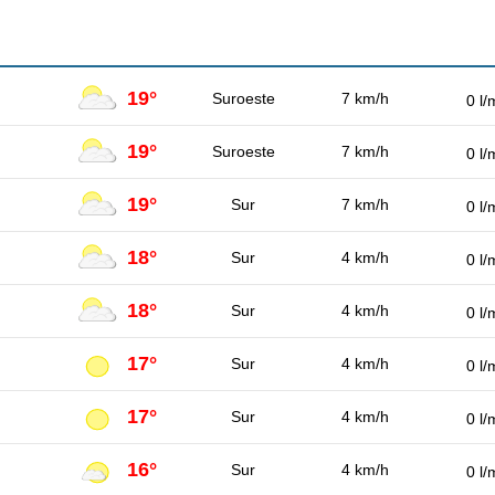
19°
Suroeste
7 km/h
0 l/
19°
Suroeste
7 km/h
0 l/
19°
Sur
7 km/h
0 l/
18°
Sur
4 km/h
0 l/
18°
Sur
4 km/h
0 l/
17°
Sur
4 km/h
0 l/
17°
Sur
4 km/h
0 l/
16°
Sur
4 km/h
0 l/