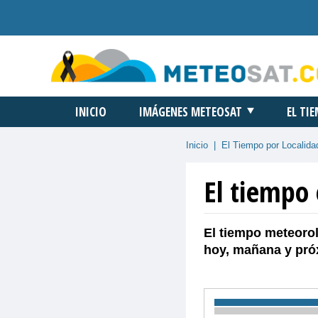
INICIO
IMÁGENES METEOSAT
EL TI
Inicio
|
El Tiempo por Localida
El tiempo
El tiempo meteorol
hoy, mañana y pró