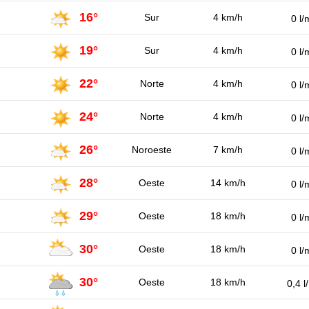
16°
Sur
4 km/h
0 l/
19°
Sur
4 km/h
0 l/
22°
Norte
4 km/h
0 l/
24°
Norte
4 km/h
0 l/
26°
Noroeste
7 km/h
0 l/
28°
Oeste
14 km/h
0 l/
29°
Oeste
18 km/h
0 l/
30°
Oeste
18 km/h
0 l/
30°
Oeste
18 km/h
0,4 l