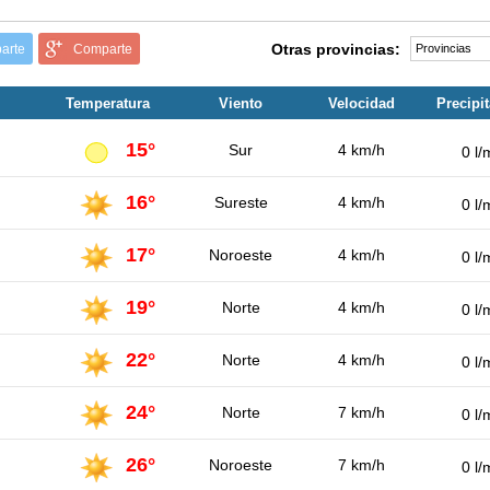
Otras provincias:
arte
Comparte
Temperatura
Viento
Velocidad
Precipi
15°
Sur
4 km/h
0 l/
16°
Sureste
4 km/h
0 l/
17°
Noroeste
4 km/h
0 l/
19°
Norte
4 km/h
0 l/
22°
Norte
4 km/h
0 l/
24°
Norte
7 km/h
0 l/
26°
Noroeste
7 km/h
0 l/