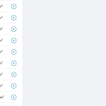
2
m
2
m
2
m
2
m
2
m
2
m
2
m
2
m
2
/m