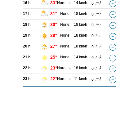
33°
16 h
Noroeste
14 km/h
2
0 l/m
31°
17 h
Norte
18 km/h
2
0 l/m
30°
18 h
Norte
18 km/h
2
0 l/m
29°
19 h
Norte
18 km/h
2
0 l/m
27°
20 h
Norte
18 km/h
2
0 l/m
25°
21 h
Norte
14 km/h
2
0 l/m
23°
22 h
Noroeste
18 km/h
2
0 l/m
22°
23 h
Noroeste
11 km/h
2
0 l/m