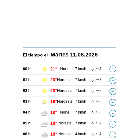
Martes
11.08.2026
El tiempo el
21°
00 h
Norte
7 km/h
2
0 l/m
20°
01 h
Noroeste
7 km/h
2
0 l/m
20°
02 h
Noroeste
7 km/h
2
0 l/m
19°
03 h
Noroeste
7 km/h
2
0 l/m
19°
04 h
Norte
7 km/h
2
0 l/m
18°
05 h
Noreste
7 km/h
2
0 l/m
18°
06 h
Noreste
4 km/h
2
0 l/m