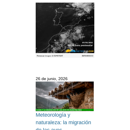
26 de junio, 2026
Meteorología y
naturaleza: la migración
de las aves