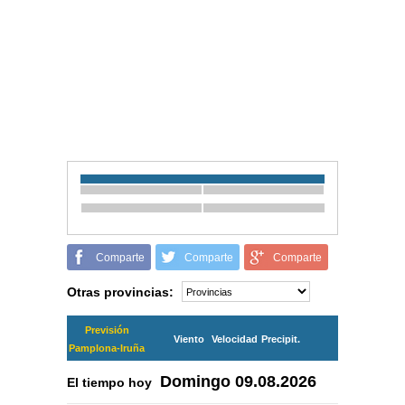
Comparte
Comparte
Comparte
Otras provincias:
Previsión
Viento
Velocidad
Precipit.
Pamplona-Iruña
Domingo
09.08.2026
El tiempo hoy