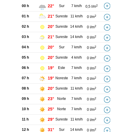
22°
00 h
Sur
7 km/h
2
0,5 l/m
21°
01 h
Sureste
11 km/h
2
0 l/m
20°
02 h
Sureste
14 km/h
2
0 l/m
21°
03 h
Sureste
14 km/h
2
0 l/m
20°
04 h
Sur
7 km/h
2
0 l/m
20°
05 h
Sureste
4 km/h
2
0 l/m
19°
06 h
Este
7 km/h
2
0 l/m
19°
07 h
Noreste
7 km/h
2
0 l/m
20°
08 h
Sureste
11 km/h
2
0 l/m
23°
09 h
Norte
7 km/h
2
0 l/m
25°
10 h
Norte
7 km/h
2
0 l/m
29°
11 h
Sureste
11 km/h
2
0 l/m
31°
12 h
Sur
14 km/h
2
0 l/m