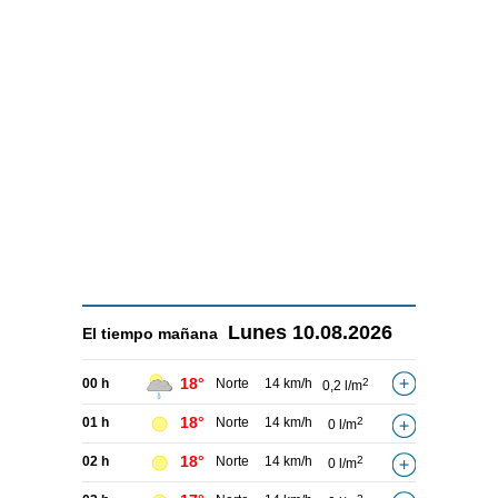
Lunes
10.08.2026
El tiempo
mañana
18°
00 h
Norte
14 km/h
2
0,2 l/m
18°
01 h
Norte
14 km/h
2
0 l/m
18°
02 h
Norte
14 km/h
2
0 l/m