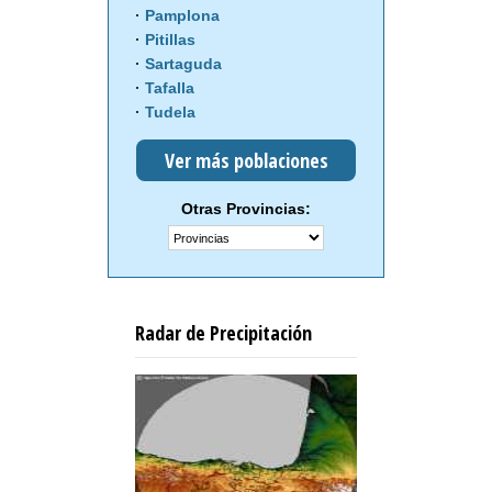
Pamplona
Pitillas
Sartaguda
Tafalla
Tudela
Ver más poblaciones
Otras Provincias:
Radar de Precipitación