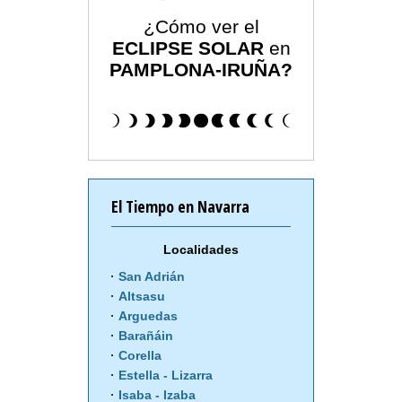
¿Cómo ver el
ECLIPSE SOLAR
en
PAMPLONA-IRUÑA?
El Tiempo en Navarra
Localidades
San Adrián
Altsasu
Arguedas
Barañáin
Corella
Estella - Lizarra
Isaba - Izaba