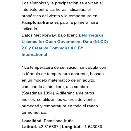
Los símbolos y la precipitación se aplican al
intervalo entre las horas indicadas, el
pronóstico del viento y la temperatura en
Pamplona-Iruña
es para la primera hora
indicada.
Datos Met Norway, bajo licencia
Norwegian
Licence for Open Government Data (NLOD)
2.0
y
Creative Commons 4.0 BY
International
* La temperatura de sensación se calcula con
la fórmula de temperatura aparente, basada
en un modelo matemático de un adulto,
caminando al aire libre, a la sombra
(Steadman 1994). A diferencia de otros
índices, se utilizan los valores de viento,
humedad y temperatura en todo el rango
termométrico.
Localidad
:
Pamplona-Iruña
Latitud:
42.816667
|
Longitud:
-1.643056