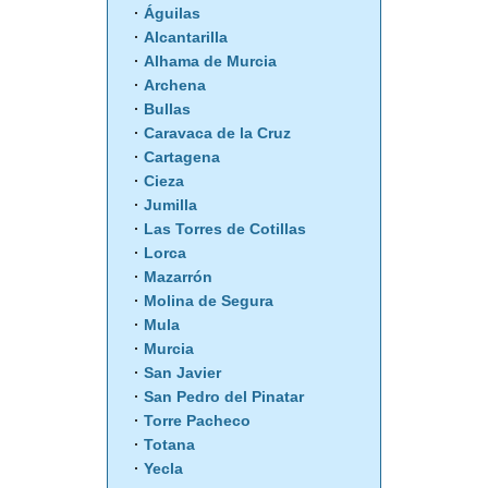
Águilas
Alcantarilla
Alhama de Murcia
Archena
Bullas
Caravaca de la Cruz
Cartagena
Cieza
Jumilla
Las Torres de Cotillas
Lorca
Mazarrón
Molina de Segura
Mula
Murcia
San Javier
San Pedro del Pinatar
Torre Pacheco
Totana
Yecla