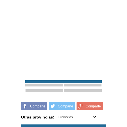
Comparte
Comparte
Comparte
Otras provincias: