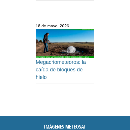
18 de mayo, 2026
Megacriometeoros: la
caída de bloques de
hielo
IMÁGENES METEOSAT