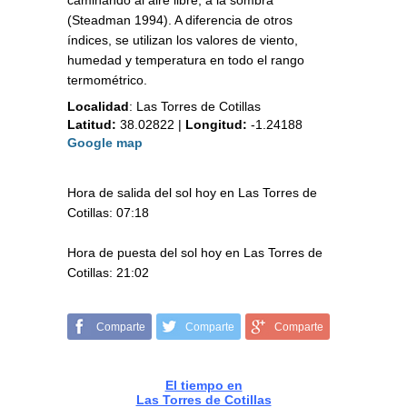
caminando al aire libre, a la sombra
(Steadman 1994). A diferencia de otros
índices, se utilizan los valores de viento,
humedad y temperatura en todo el rango
termométrico.
Localidad
:
Las Torres de Cotillas
Latitud:
38.02822
|
Longitud:
-1.24188
Google map
Hora de salida del sol hoy en Las Torres de
Cotillas: 07:18
Hora de puesta del sol hoy en Las Torres de
Cotillas: 21:02
Comparte
Comparte
Comparte
El tiempo en
Las Torres de Cotillas