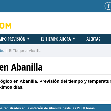
EMPO PREVISIÓN
EL TIEMPO AHORA
ALERTAS
des
|
El Tiempo en Abanilla
en Abanilla
ógico en Abanilla. Previsión del tiempo y temperatu
ximos días.
s registrados en la estación de Abanilla hasta las 21:00 horas