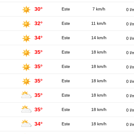
30°
Este
7 km/h
0 l/
32°
Este
11 km/h
0 l/
34°
Este
14 km/h
0 l/
35°
Este
18 km/h
0 l/
35°
Este
18 km/h
0 l/
35°
Este
18 km/h
0 l/
35°
Este
18 km/h
0 l/
35°
Este
18 km/h
0 l/
34°
Este
18 km/h
0 l/