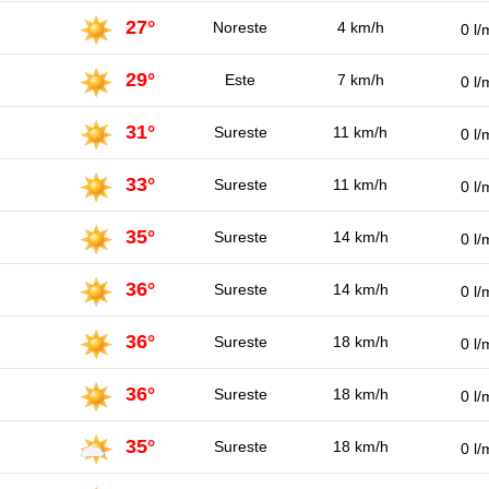
27°
Noreste
4 km/h
0 l/
29°
Este
7 km/h
0 l/
31°
Sureste
11 km/h
0 l/
33°
Sureste
11 km/h
0 l/
35°
Sureste
14 km/h
0 l/
36°
Sureste
14 km/h
0 l/
36°
Sureste
18 km/h
0 l/
36°
Sureste
18 km/h
0 l/
35°
Sureste
18 km/h
0 l/