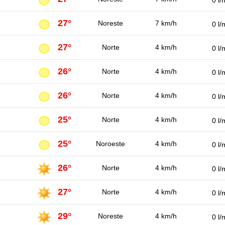
0 l/
27°
Noreste
7 km/h
0 l/
27°
Norte
4 km/h
0 l/
26°
Norte
4 km/h
0 l/
26°
Norte
4 km/h
0 l/
25°
Norte
4 km/h
0 l/
25°
Noroeste
4 km/h
0 l/
26°
Norte
4 km/h
0 l/
27°
Norte
4 km/h
0 l/
29°
Noreste
4 km/h
0 l/