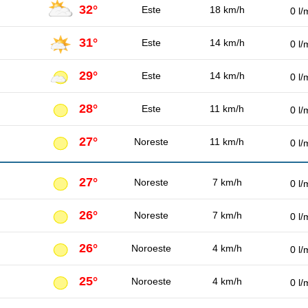
32°
Este
18 km/h
0 l/
31°
Este
14 km/h
0 l/
29°
Este
14 km/h
0 l/
28°
Este
11 km/h
0 l/
27°
Noreste
11 km/h
0 l/
27°
Noreste
7 km/h
0 l/
26°
Noreste
7 km/h
0 l/
26°
Noroeste
4 km/h
0 l/
25°
Noroeste
4 km/h
0 l/