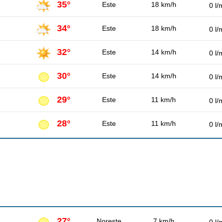
35°
Este
18 km/h
0 l/
34°
Este
18 km/h
0 l/
32°
Este
14 km/h
0 l/
30°
Este
14 km/h
0 l/
29°
Este
11 km/h
0 l/
28°
Este
11 km/h
0 l/
27°
Noreste
7 km/h