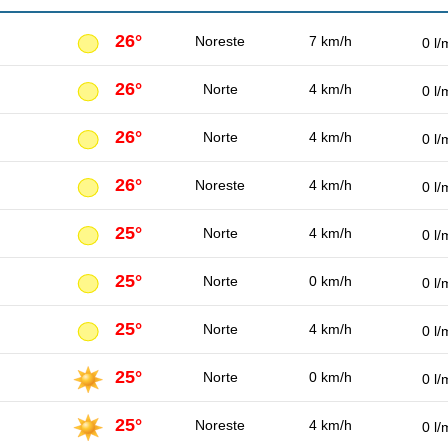
26°
Noreste
7 km/h
0 l/
26°
Norte
4 km/h
0 l/
26°
Norte
4 km/h
0 l/
26°
Noreste
4 km/h
0 l/
25°
Norte
4 km/h
0 l/
25°
Norte
0 km/h
0 l/
25°
Norte
4 km/h
0 l/
25°
Norte
0 km/h
0 l/
25°
Noreste
4 km/h
0 l/