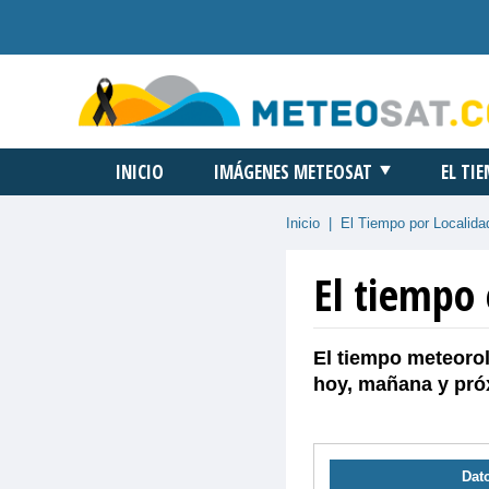
INICIO
IMÁGENES METEOSAT
EL TI
Inicio
|
El Tiempo por Localida
El tiempo 
El tiempo meteorol
hoy, mañana y pró
Dato