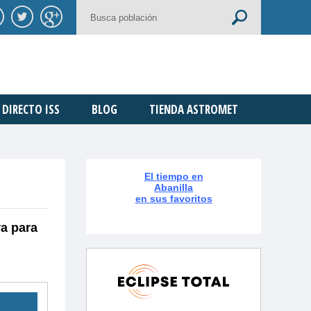
DIRECTO ISS
BLOG
TIENDA ASTROMET
El tiempo en
Abanilla
en sus favoritos
ra para