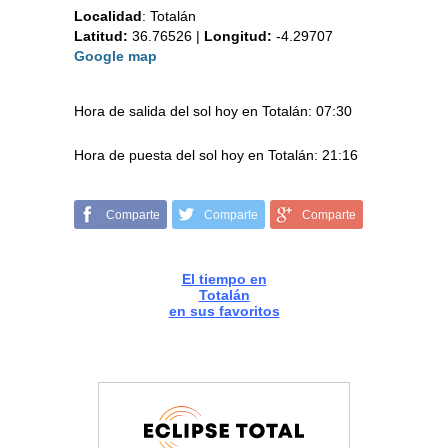
Localidad
:
Totalán
Latitud:
36.76526
|
Longitud:
-4.29707
Google map
Hora de salida del sol hoy en Totalán: 07:30
Hora de puesta del sol hoy en Totalán: 21:16
Comparte
Comparte
Comparte
El tiempo en
Totalán
en sus favoritos