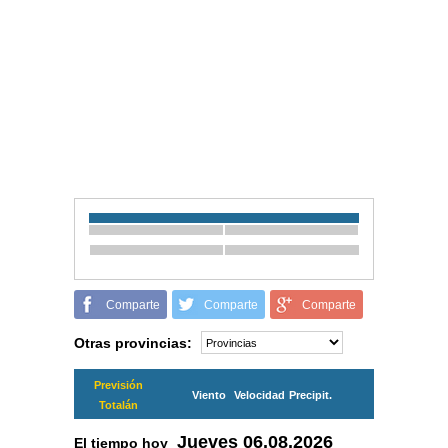
Comparte
Comparte
Comparte
Otras provincias:
Previsión
Viento
Velocidad
Precipit.
Totalán
Jueves
06.08.2026
El tiempo hoy