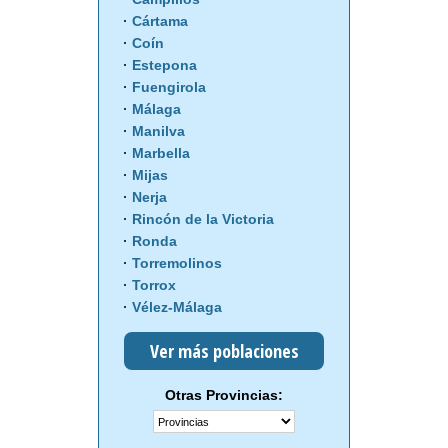
Cártama
Coín
Estepona
Fuengirola
Málaga
Manilva
Marbella
Mijas
Nerja
Rincón de la Victoria
Ronda
Torremolinos
Torrox
Vélez-Málaga
Ver más poblaciones
Otras Provincias: