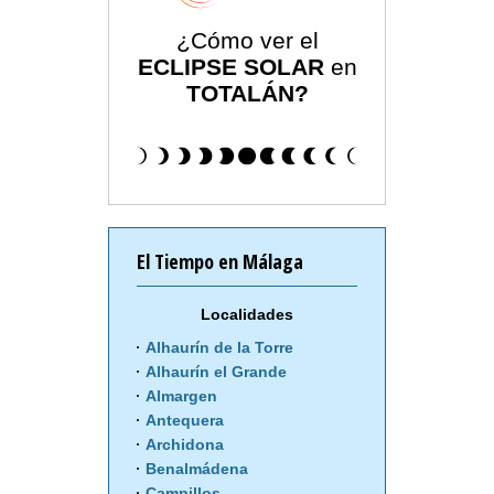
¿Cómo ver el
ECLIPSE SOLAR
en
TOTALÁN?
El Tiempo en Málaga
Localidades
Alhaurín de la Torre
Alhaurín el Grande
Almargen
Antequera
Archidona
Benalmádena
Campillos