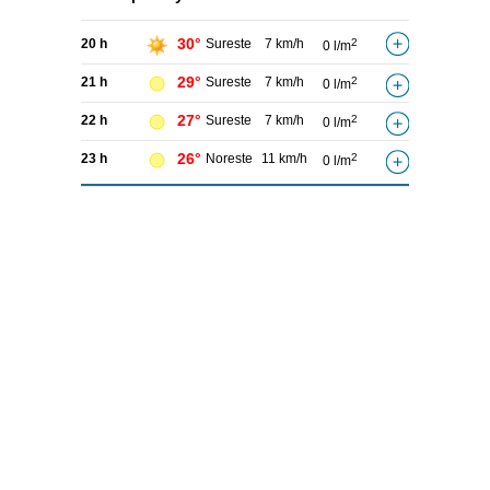
30°
20 h
Sureste
7 km/h
2
0 l/m
29°
21 h
Sureste
7 km/h
2
0 l/m
27°
22 h
Sureste
7 km/h
2
0 l/m
26°
23 h
Noreste
11 km/h
2
0 l/m