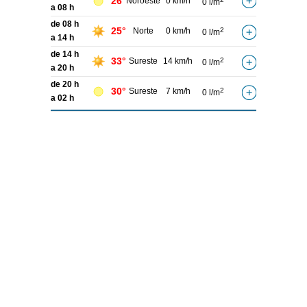
26°
Noroeste
0 km/h
0 l/m
a 08 h
de 08 h
25°
Norte
0 km/h
2
0 l/m
a 14 h
de 14 h
33°
Sureste
14 km/h
2
0 l/m
a 20 h
de 20 h
30°
Sureste
7 km/h
2
0 l/m
a 02 h