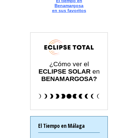
El tiempo en
Benamargosa
en sus favoritos
¿Cómo ver el
ECLIPSE SOLAR
en
BENAMARGOSA?
El Tiempo en Málaga