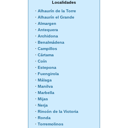
Localidades
Alhaurín de la Torre
Alhaurín el Grande
Almargen
Antequera
Archidona
Benalmádena
Campillos
Cártama
Coín
Estepona
Fuengirola
Málaga
Manilva
Marbella
Mijas
Nerja
Rincón de la Victoria
Ronda
Torremolinos