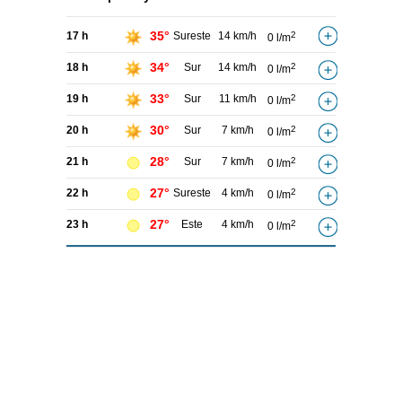
35°
17 h
Sureste
14 km/h
2
0 l/m
34°
18 h
Sur
14 km/h
2
0 l/m
33°
19 h
Sur
11 km/h
2
0 l/m
30°
20 h
Sur
7 km/h
2
0 l/m
28°
21 h
Sur
7 km/h
2
0 l/m
27°
22 h
Sureste
4 km/h
2
0 l/m
27°
23 h
Este
4 km/h
2
0 l/m