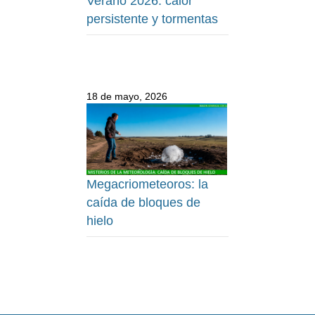
Verano 2026: calor
persistente y tormentas
18 de mayo, 2026
Megacriometeoros: la
caída de bloques de
hielo