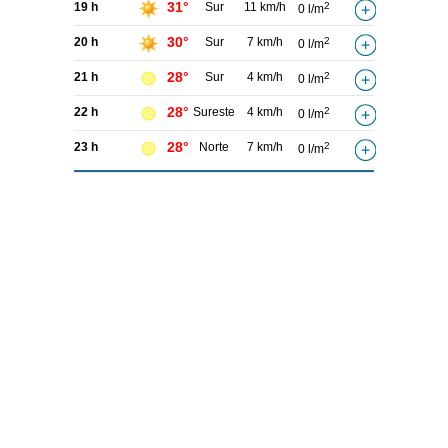
31°
19 h
Sur
11 km/h
2
0 l/m
30°
20 h
Sur
7 km/h
2
0 l/m
28°
21 h
Sur
4 km/h
2
0 l/m
28°
22 h
Sureste
4 km/h
2
0 l/m
28°
23 h
Norte
7 km/h
2
0 l/m