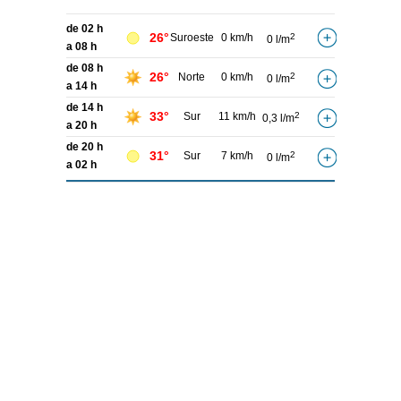
de 02 h
26°
Suroeste
0 km/h
2
0 l/m
a 08 h
de 08 h
26°
Norte
0 km/h
2
0 l/m
a 14 h
de 14 h
33°
Sur
11 km/h
2
0,3 l/m
a 20 h
de 20 h
31°
Sur
7 km/h
2
0 l/m
a 02 h