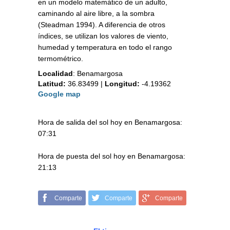
en un modelo matemático de un adulto,
caminando al aire libre, a la sombra
(Steadman 1994). A diferencia de otros
índices, se utilizan los valores de viento,
humedad y temperatura en todo el rango
termométrico.
Localidad
:
Benamargosa
Latitud:
36.83499
|
Longitud:
-4.19362
Google map
Hora de salida del sol hoy en Benamargosa:
07:31
Hora de puesta del sol hoy en Benamargosa:
21:13
Comparte
Comparte
Comparte