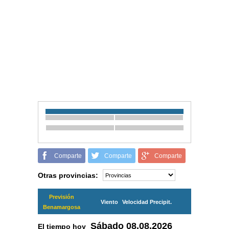
Comparte
Comparte
Comparte
Otras provincias:
Previsión
Viento
Velocidad
Precipit.
Benamargosa
Sábado
08.08.2026
El tiempo hoy