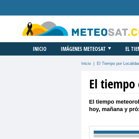
INICIO
IMÁGENES METEOSAT
EL TI
Inicio
|
El Tiempo por Localida
El tiempo 
El tiempo meteorol
hoy, mañana y pró