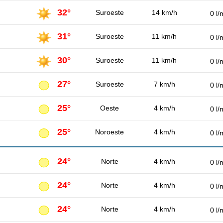
32°
Suroeste
14 km/h
0 l/
31°
Suroeste
11 km/h
0 l/
30°
Suroeste
11 km/h
0 l/
27°
Suroeste
7 km/h
0 l/
25°
Oeste
4 km/h
0 l/
25°
Noroeste
4 km/h
0 l/
24°
Norte
4 km/h
0 l/
24°
Norte
4 km/h
0 l/
24°
Norte
4 km/h
0 l/