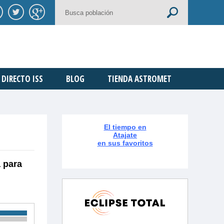
DIRECTO ISS
BLOG
TIENDA ASTROMET
El tiempo en
Atajate
en sus favoritos
a para