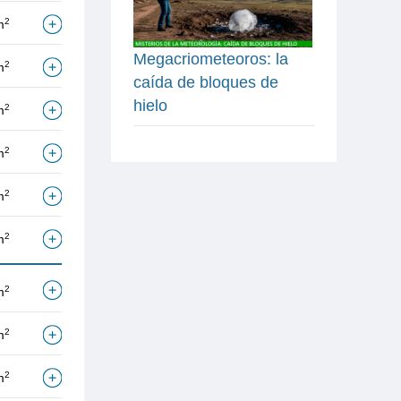
2
m
Megacriometeoros: la
2
m
caída de bloques de
hielo
2
m
2
m
2
m
2
m
2
m
2
m
2
m