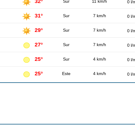
32°
Sur
11 km/h
0 l/
31°
Sur
7 km/h
0 l/
29°
Sur
7 km/h
0 l/
27°
Sur
7 km/h
0 l/
25°
Sur
4 km/h
0 l/
25°
Este
4 km/h
0 l/