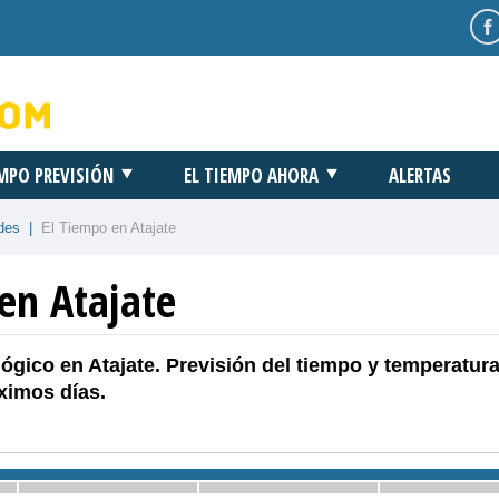
EMPO PREVISIÓN
EL TIEMPO AHORA
ALERTAS
des
|
El Tiempo en Atajate
en Atajate
ógico en Atajate. Previsión del tiempo y temperatur
ximos días.