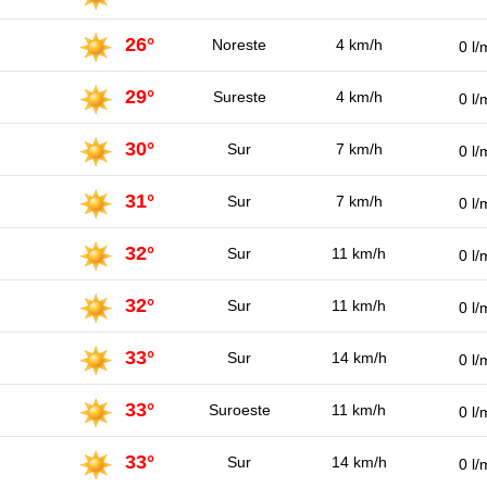
26°
Noreste
4 km/h
0 l/
29°
Sureste
4 km/h
0 l/
30°
Sur
7 km/h
0 l/
31°
Sur
7 km/h
0 l/
32°
Sur
11 km/h
0 l/
32°
Sur
11 km/h
0 l/
33°
Sur
14 km/h
0 l/
33°
Suroeste
11 km/h
0 l/
33°
Sur
14 km/h
0 l/