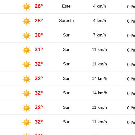
26°
Este
4 km/h
0 l/
28°
Sureste
4 km/h
0 l/
30°
Sur
7 km/h
0 l/
31°
Sur
11 km/h
0 l/
32°
Sur
11 km/h
0 l/
32°
Sur
14 km/h
0 l/
32°
Sur
14 km/h
0 l/
32°
Sur
11 km/h
0 l/
32°
Sur
11 km/h
0 l/