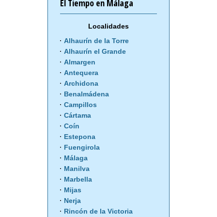
El Tiempo en Málaga
Localidades
Alhaurín de la Torre
Alhaurín el Grande
Almargen
Antequera
Archidona
Benalmádena
Campillos
Cártama
Coín
Estepona
Fuengirola
Málaga
Manilva
Marbella
Mijas
Nerja
Rincón de la Victoria