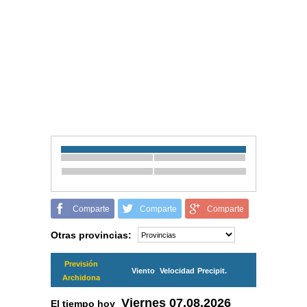
Comparte
Comparte
Comparte
Otras provincias:
Previsión
Viento
Velocidad
Precipit.
Archidona
Viernes
07.08.2026
El tiempo hoy