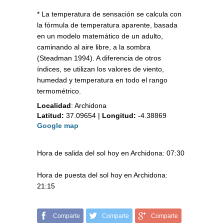
* La temperatura de sensación se calcula con
la fórmula de temperatura aparente, basada
en un modelo matemático de un adulto,
caminando al aire libre, a la sombra
(Steadman 1994). A diferencia de otros
índices, se utilizan los valores de viento,
humedad y temperatura en todo el rango
termométrico.
Localidad
:
Archidona
Latitud:
37.09654
|
Longitud:
-4.38869
Google map
Hora de salida del sol hoy en Archidona: 07:30
Hora de puesta del sol hoy en Archidona:
21:15
Comparte
Comparte
Comparte