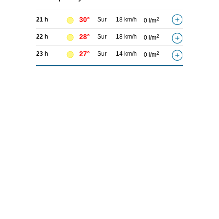
30°
21 h
Sur
18 km/h
2
0 l/m
28°
22 h
Sur
18 km/h
2
0 l/m
27°
23 h
Sur
14 km/h
2
0 l/m