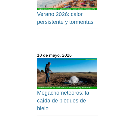
Verano 2026: calor
persistente y tormentas
18 de mayo, 2026
Megacriometeoros: la
caída de bloques de
hielo