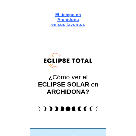
El tiempo en
Archidona
en sus favoritos
¿Cómo ver el
ECLIPSE SOLAR
en
ARCHIDONA?