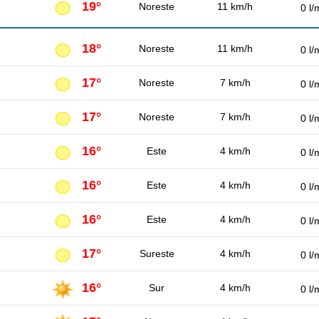
19°
Noreste
11 km/h
0 l/
18°
Noreste
11 km/h
0 l/
17°
Noreste
7 km/h
0 l/
17°
Noreste
7 km/h
0 l/
16°
Este
4 km/h
0 l/
16°
Este
4 km/h
0 l/
16°
Este
4 km/h
0 l/
17°
Sureste
4 km/h
0 l/
16°
Sur
4 km/h
0 l/