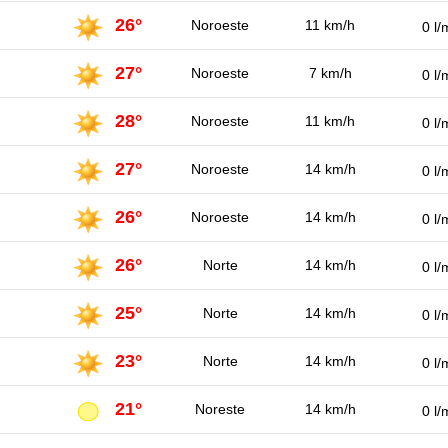
26°
Noroeste
11 km/h
0 l/
27°
Noroeste
7 km/h
0 l/
28°
Noroeste
11 km/h
0 l/
27°
Noroeste
14 km/h
0 l/
26°
Noroeste
14 km/h
0 l/
26°
Norte
14 km/h
0 l/
25°
Norte
14 km/h
0 l/
23°
Norte
14 km/h
0 l/
21°
Noreste
14 km/h
0 l/