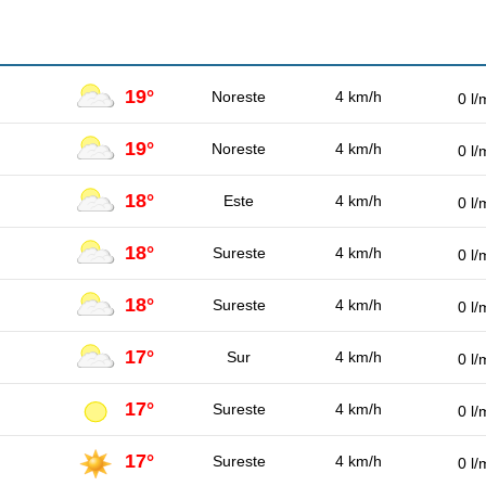
19°
Noreste
4 km/h
0 l/
19°
Noreste
4 km/h
0 l/
18°
Este
4 km/h
0 l/
18°
Sureste
4 km/h
0 l/
18°
Sureste
4 km/h
0 l/
17°
Sur
4 km/h
0 l/
17°
Sureste
4 km/h
0 l/
17°
Sureste
4 km/h
0 l/