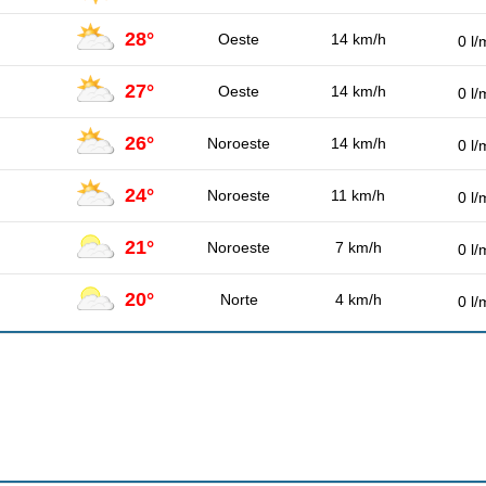
28°
Oeste
14 km/h
0 l/
27°
Oeste
14 km/h
0 l/
26°
Noroeste
14 km/h
0 l/
24°
Noroeste
11 km/h
0 l/
21°
Noroeste
7 km/h
0 l/
20°
Norte
4 km/h
0 l/