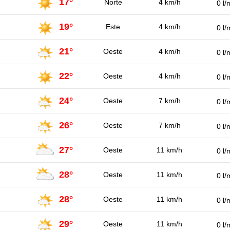
17°
Norte
4 km/h
0 l/
19°
Este
4 km/h
0 l/
21°
Oeste
4 km/h
0 l/
22°
Oeste
4 km/h
0 l/
24°
Oeste
7 km/h
0 l/
26°
Oeste
7 km/h
0 l/
27°
Oeste
11 km/h
0 l/
28°
Oeste
11 km/h
0 l/
28°
Oeste
11 km/h
0 l/
29°
Oeste
11 km/h
0 l/