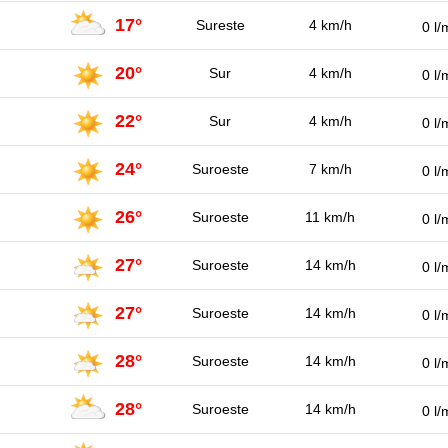
17°
Sureste
4 km/h
0 l/
20°
Sur
4 km/h
0 l/
22°
Sur
4 km/h
0 l/
24°
Suroeste
7 km/h
0 l/
26°
Suroeste
11 km/h
0 l/
27°
Suroeste
14 km/h
0 l/
27°
Suroeste
14 km/h
0 l/
28°
Suroeste
14 km/h
0 l/
28°
Suroeste
14 km/h
0 l/