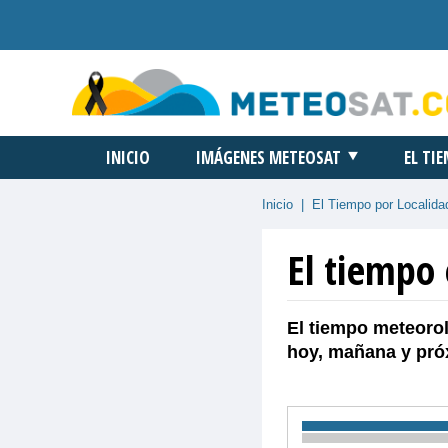
INICIO
IMÁGENES METEOSAT
EL TI
Inicio
|
El Tiempo por Localida
El tiempo
El tiempo meteoro
hoy, mañana y pró