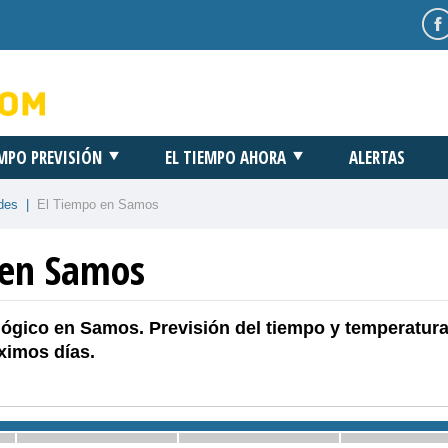
EMPO PREVISIÓN
EL TIEMPO AHORA
ALERTAS
des
|
El Tiempo en Samos
 en Samos
lógico en Samos. Previsión del tiempo y temperatura
ximos días.