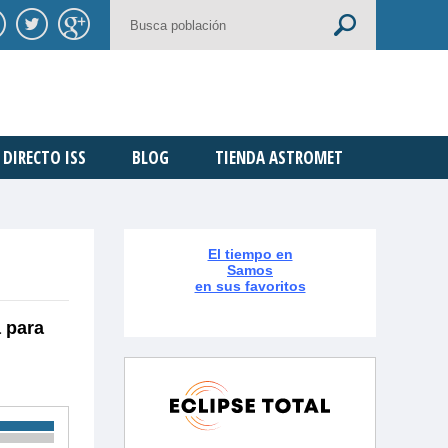
DIRECTO ISS
BLOG
TIENDA ASTROMET
El tiempo en
Samos
en sus favoritos
 para