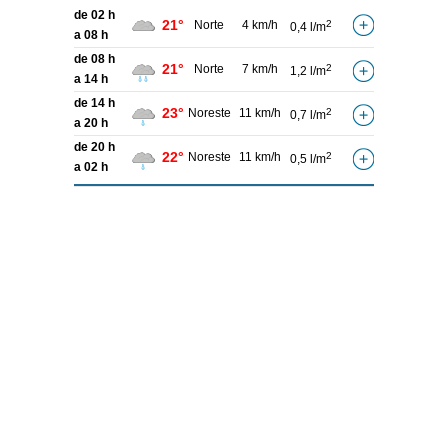
de 02 h
21°
Norte
4 km/h
2
0,4 l/m
a 08 h
de 08 h
21°
Norte
7 km/h
2
1,2 l/m
a 14 h
de 14 h
23°
Noreste
11 km/h
2
0,7 l/m
a 20 h
de 20 h
22°
Noreste
11 km/h
2
0,5 l/m
a 02 h