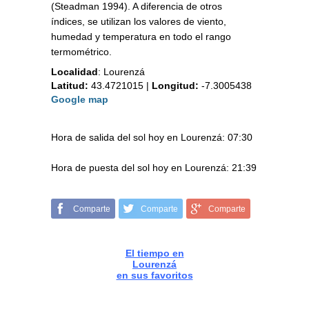
(Steadman 1994). A diferencia de otros
índices, se utilizan los valores de viento,
humedad y temperatura en todo el rango
termométrico.
Localidad
:
Lourenzá
Latitud:
43.4721015
|
Longitud:
-7.3005438
Google map
Hora de salida del sol hoy en Lourenzá: 07:30
Hora de puesta del sol hoy en Lourenzá: 21:39
Comparte
Comparte
Comparte
El tiempo en
Lourenzá
en sus favoritos