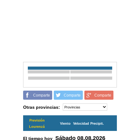
Comparte
Comparte
Comparte
Otras provincias:
Previsión
Viento
Velocidad
Precipit.
Lourenzá
Sábado
08.08.2026
El tiempo hoy