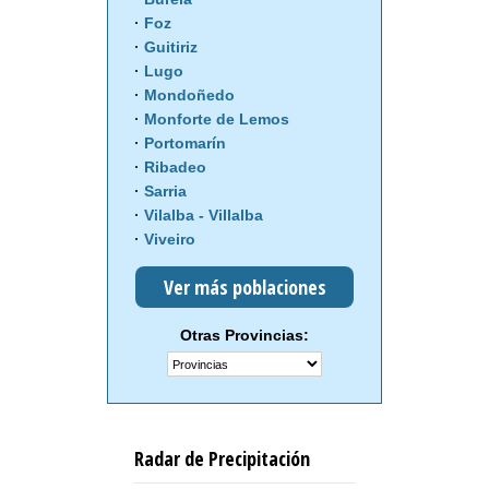
Foz
Guitiriz
Lugo
Mondoñedo
Monforte de Lemos
Portomarín
Ribadeo
Sarria
Vilalba - Villalba
Viveiro
Ver más poblaciones
Otras Provincias:
Radar de Precipitación