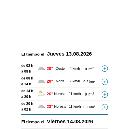
Jueves
13.08.2026
El tiempo el
de 02 h
20°
Oeste
4 km/h
2
0 l/m
a 08 h
de 08 h
20°
Norte
7 km/h
2
0,2 l/m
a 14 h
de 14 h
26°
Noreste
11 km/h
2
0 l/m
a 20 h
de 20 h
23°
Noreste
11 km/h
2
0,2 l/m
a 02 h
Viernes
14.08.2026
El tiempo el