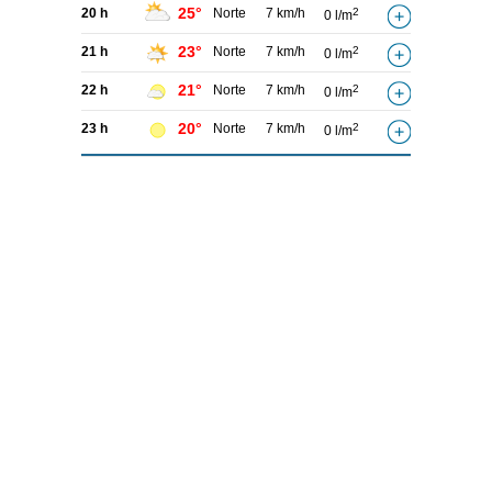
25°
20 h
Norte
7 km/h
2
0 l/m
23°
21 h
Norte
7 km/h
2
0 l/m
21°
22 h
Norte
7 km/h
2
0 l/m
20°
23 h
Norte
7 km/h
2
0 l/m