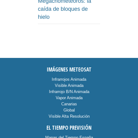
Megacriometeoros: la
caída de bloques de
hielo
IMÁGENES METEOSAT
Infrarrojos Animada
Visible Animada
Infrarrojo B/N Animada
Vapor Animada
Canarias
Global
Visible Alta Resolución
EL TIEMPO PREVISIÓN
Mapas del Tiempo España