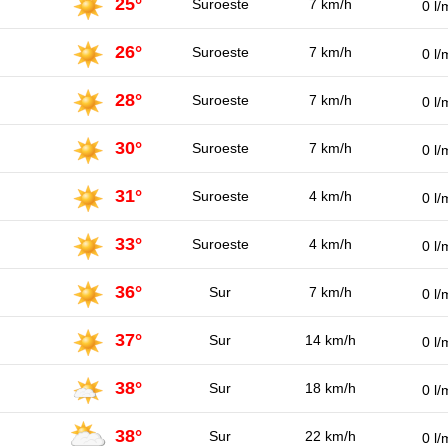
25°
Suroeste
7 km/h
0 l/
26°
Suroeste
7 km/h
0 l/
28°
Suroeste
7 km/h
0 l/
30°
Suroeste
7 km/h
0 l/
31°
Suroeste
4 km/h
0 l/
33°
Suroeste
4 km/h
0 l/
36°
Sur
7 km/h
0 l/
37°
Sur
14 km/h
0 l/
38°
Sur
18 km/h
0 l/
38°
Sur
22 km/h
0 l/