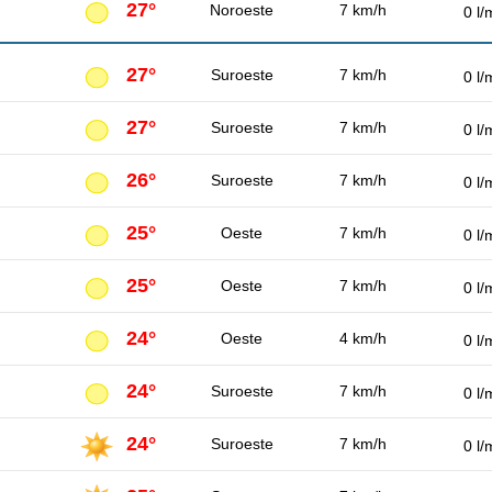
27°
Noroeste
7 km/h
0 l/
27°
Suroeste
7 km/h
0 l/
27°
Suroeste
7 km/h
0 l/
26°
Suroeste
7 km/h
0 l/
25°
Oeste
7 km/h
0 l/
25°
Oeste
7 km/h
0 l/
24°
Oeste
4 km/h
0 l/
24°
Suroeste
7 km/h
0 l/
24°
Suroeste
7 km/h
0 l/