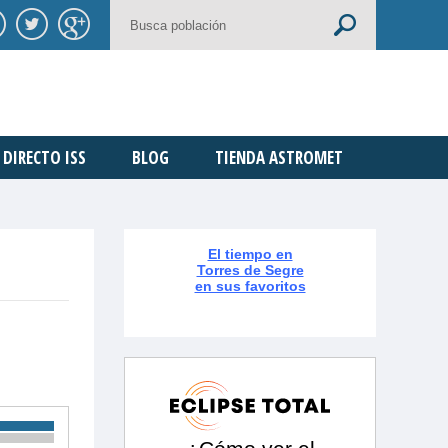
DIRECTO ISS
BLOG
TIENDA ASTROMET
El tiempo en
Torres de Segre
en sus favoritos