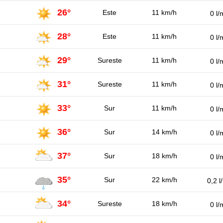
26°
Este
11 km/h
0 l/
28°
Este
11 km/h
0 l/
29°
Sureste
11 km/h
0 l/
31°
Sureste
11 km/h
0 l/
33°
Sur
11 km/h
0 l/
36°
Sur
14 km/h
0 l/
37°
Sur
18 km/h
0 l/
35°
Sur
22 km/h
0,2 l
34°
Sureste
18 km/h
0 l/