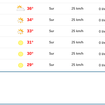
36°
Sur
25 km/h
0 l/
34°
Sur
25 km/h
0 l/
33°
Sur
25 km/h
0 l/
31°
Sur
25 km/h
0 l/
30°
Sur
25 km/h
0 l/
29°
Sur
25 km/h
0 l/