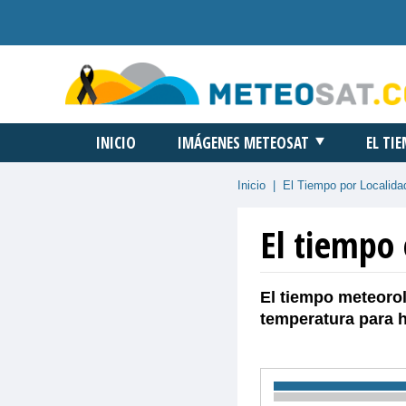
INICIO
IMÁGENES METEOSAT
EL TI
Inicio
|
El Tiempo por Localida
El tiempo 
El tiempo meteorol
temperatura para 