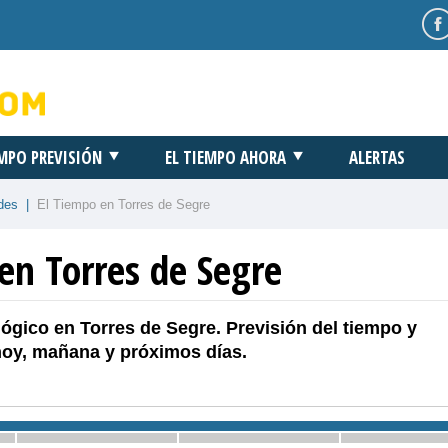
EMPO PREVISIÓN
EL TIEMPO AHORA
ALERTAS
des
|
El Tiempo en Torres de Segre
en Torres de Segre
ógico en Torres de Segre. Previsión del tiempo y
hoy, mañana y próximos días.