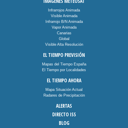
IMÁGENES METEOSAT
Infrarrojos Animada
Visible Animada
Infrarrojo B/N Animada
Vapor Animada
Canarias
Global
Visible Alta Resolución
EL TIEMPO PREVISIÓN
Mapas del Tiempo España
El Tiempo por Localidades
EL TIEMPO AHORA
Mapa Situación Actual
Radares de Precipitación
ALERTAS
DIRECTO ISS
BLOG