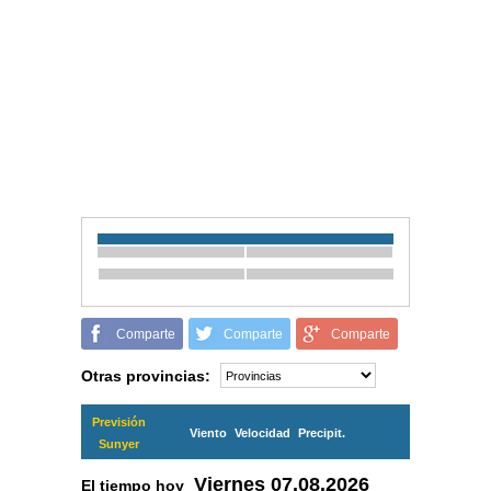
Comparte
Comparte
Comparte
Otras provincias:
Previsión
Viento
Velocidad
Precipit.
Sunyer
Viernes
07.08.2026
El tiempo hoy