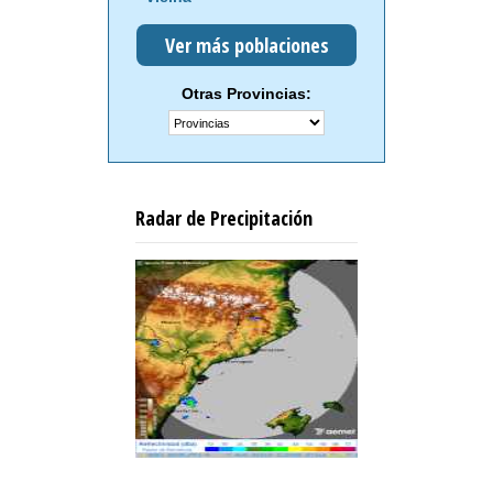
Ver más poblaciones
Otras Provincias:
Radar de Precipitación