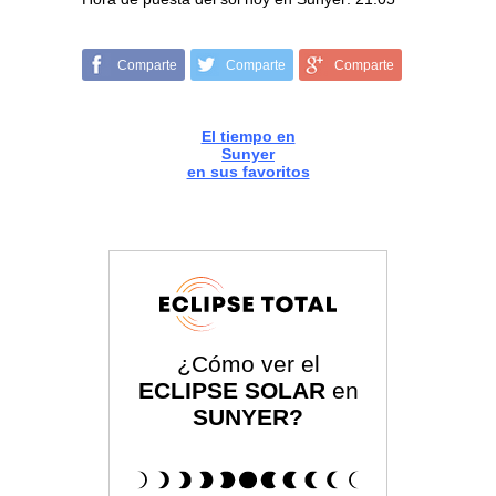
Comparte
Comparte
Comparte
El tiempo en
Sunyer
en sus favoritos
¿Cómo ver el
ECLIPSE SOLAR
en
SUNYER?