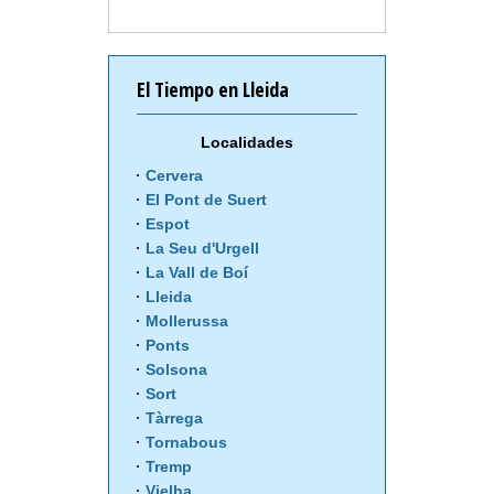
El Tiempo en Lleida
Localidades
Cervera
El Pont de Suert
Espot
La Seu d'Urgell
La Vall de Boí
Lleida
Mollerussa
Ponts
Solsona
Sort
Tàrrega
Tornabous
Tremp
Vielha