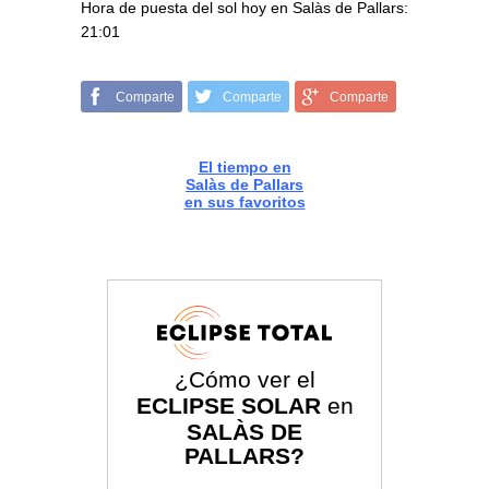
Hora de puesta del sol hoy en Salàs de Pallars:
21:01
Comparte
Comparte
Comparte
El tiempo en
Salàs de Pallars
en sus favoritos
¿Cómo ver el
ECLIPSE SOLAR
en
SALÀS DE
PALLARS?