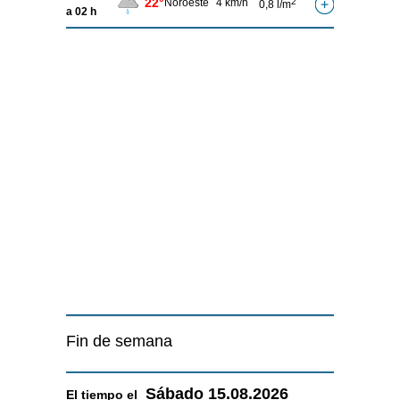
22°
Noroeste
4 km/h
2
0,8 l/m
a 02 h
Fin de semana
Sábado
15.08.2026
El tiempo el