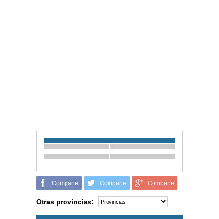
Comparte
Comparte
Comparte
Otras provincias: