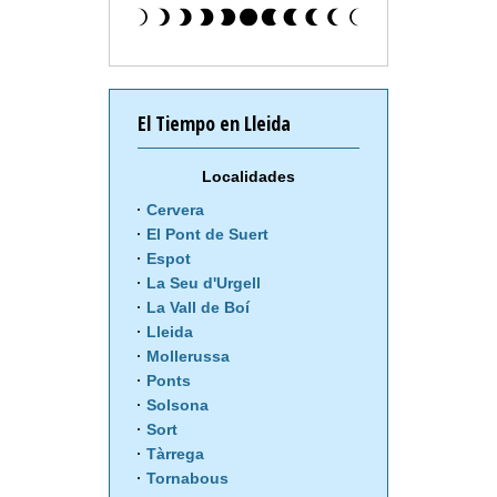
El Tiempo en Lleida
Localidades
Cervera
El Pont de Suert
Espot
La Seu d'Urgell
La Vall de Boí
Lleida
Mollerussa
Ponts
Solsona
Sort
Tàrrega
Tornabous