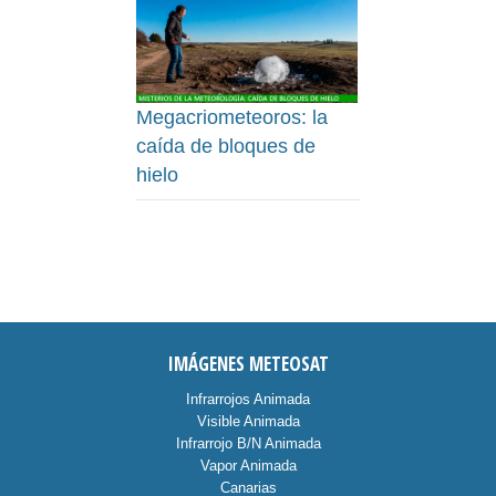
Megacriometeoros: la
caída de bloques de
hielo
IMÁGENES METEOSAT
Infrarrojos Animada
Visible Animada
Infrarrojo B/N Animada
Vapor Animada
Canarias