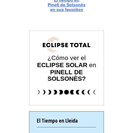
El tiempo en
Pinell de Solsonès
en sus favoritos
¿Cómo ver el
ECLIPSE SOLAR
en
PINELL DE
SOLSONÈS?
El Tiempo en Lleida