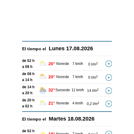
Lunes
17.08.2026
El tiempo el
de 02 h
20°
Noreste
7 km/h
2
0 l/m
a 08 h
de 08 h
20°
Noreste
7 km/h
2
0 l/m
a 14 h
de 14 h
32°
Suroeste
11 km/h
2
14 l/m
a 20 h
de 20 h
21°
Noreste
4 km/h
2
0,2 l/m
a 02 h
Martes
18.08.2026
El tiempo el
de 02 h
2