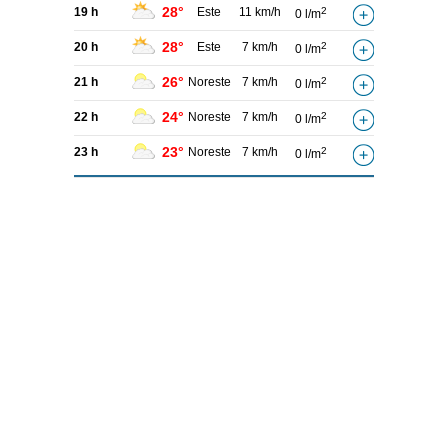
28°
19 h
Este
11 km/h
2
0 l/m
28°
20 h
Este
7 km/h
2
0 l/m
26°
21 h
Noreste
7 km/h
2
0 l/m
24°
22 h
Noreste
7 km/h
2
0 l/m
23°
23 h
Noreste
7 km/h
2
0 l/m