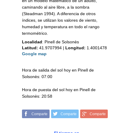
en un modelo matemático de un adulto,
caminando al aire libre, a la sombra
(Steadman 1994). A diferencia de otros
índices, se utilizan los valores de viento,
humedad y temperatura en todo el rango
termométrico.
Localidad
:
Pinell de Solsonès
Latitud:
41.9707994
|
Longitud:
1.4001478
Google map
Hora de salida del sol hoy en Pinell de
Solsonès: 07:00
Hora de puesta del sol hoy en Pinell de
Solsonès: 20:58
Comparte
Comparte
Comparte