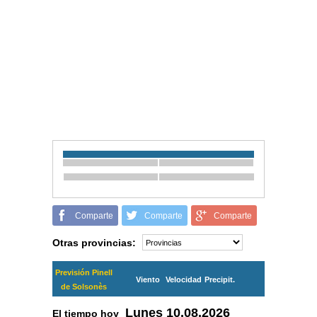
Comparte
Comparte
Comparte
Otras provincias:
Previsión Pinell
Viento
Velocidad
Precipit.
de Solsonès
Lunes
10.08.2026
El tiempo hoy