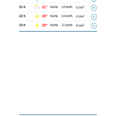
21°
21 h
Norte
14 km/h
2
0 l/m
20°
22 h
Norte
14 km/h
2
0 l/m
20°
23 h
Norte
11 km/h
2
0 l/m