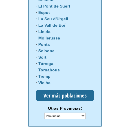
El Pont de Suert
Espot
La Seu d'Urgell
La Vall de Boí
Lleida
Mollerussa
Ponts
Solsona
Sort
Tàrrega
Tornabous
Tremp
Vielha
Ver más poblaciones
Otras Provincias: