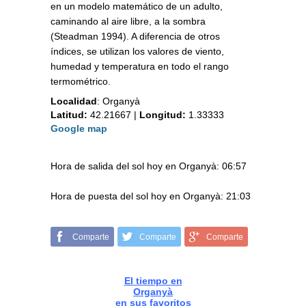
en un modelo matemático de un adulto,
caminando al aire libre, a la sombra
(Steadman 1994). A diferencia de otros
índices, se utilizan los valores de viento,
humedad y temperatura en todo el rango
termométrico.
Localidad
:
Organyà
Latitud:
42.21667
|
Longitud:
1.33333
Google map
Hora de salida del sol hoy en Organyà: 06:57
Hora de puesta del sol hoy en Organyà: 21:03
Comparte
Comparte
Comparte
El tiempo en
Organyà
en sus favoritos