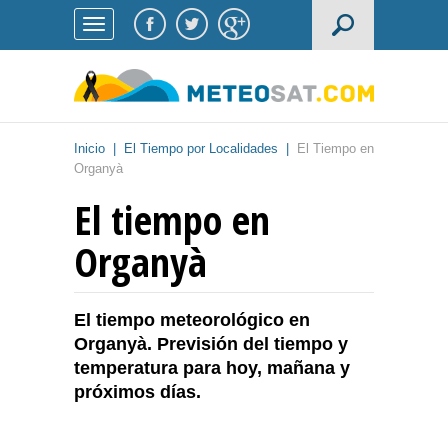
Inicio
|
El Tiempo por Localidades
|
El Tiempo en
Organyà
El tiempo en
Organyà
El tiempo meteorológico en
Organyà. Previsión del tiempo y
temperatura para hoy, mañana y
próximos días.