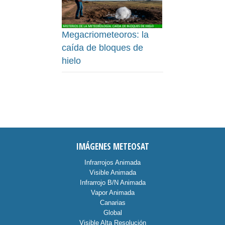
Megacriometeoros: la
caída de bloques de
hielo
IMÁGENES METEOSAT
Infrarrojos Animada
Visible Animada
Infrarrojo B/N Animada
Vapor Animada
Canarias
Global
Visible Alta Resolución