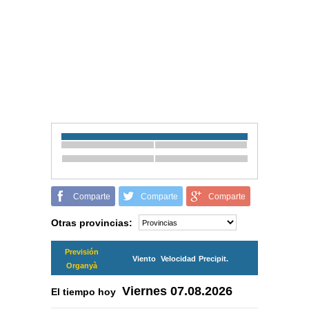
Comparte
Comparte
Comparte
Otras provincias:
Previsión
Viento
Velocidad
Precipit.
Organyà
Viernes
07.08.2026
El tiempo hoy