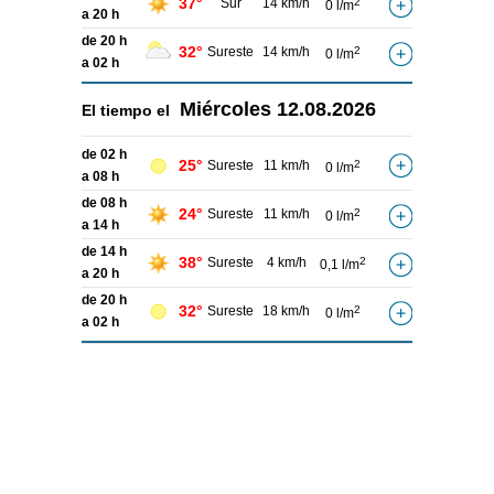
37°
Sur
14 km/h
2
0 l/m
a 20 h
de 20 h
32°
Sureste
14 km/h
2
0 l/m
a 02 h
Miércoles
12.08.2026
El tiempo el
de 02 h
25°
Sureste
11 km/h
2
0 l/m
a 08 h
de 08 h
24°
Sureste
11 km/h
2
0 l/m
a 14 h
de 14 h
38°
Sureste
4 km/h
2
0,1 l/m
a 20 h
de 20 h
32°
Sureste
18 km/h
2
0 l/m
a 02 h