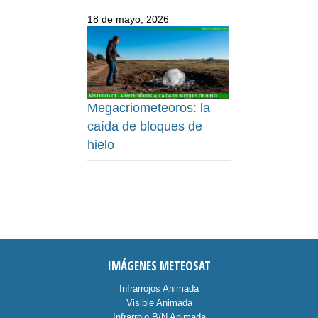
18 de mayo, 2026
Megacriometeoros: la
caída de bloques de
hielo
IMÁGENES METEOSAT
Infrarrojos Animada
Visible Animada
Infrarrojo B/N Animada