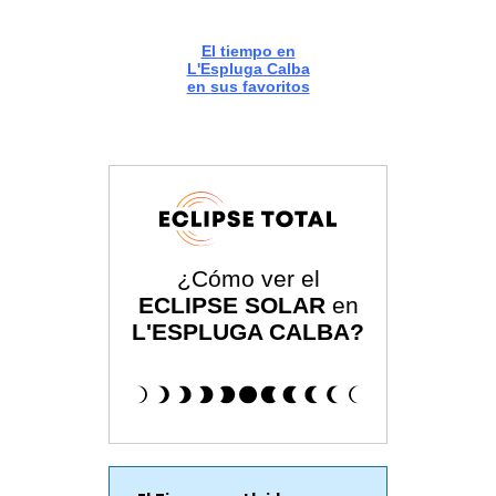
El tiempo en
L'Espluga Calba
en sus favoritos
¿Cómo ver el
ECLIPSE SOLAR
en
L'ESPLUGA CALBA?