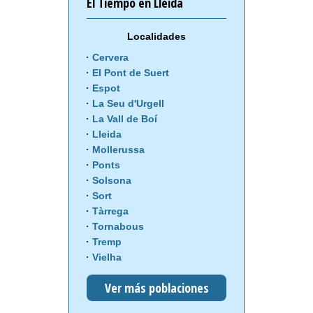
El Tiempo en Lleida
Localidades
Cervera
El Pont de Suert
Espot
La Seu d'Urgell
La Vall de Boí
Lleida
Mollerussa
Ponts
Solsona
Sort
Tàrrega
Tornabous
Tremp
Vielha
Ver más poblaciones