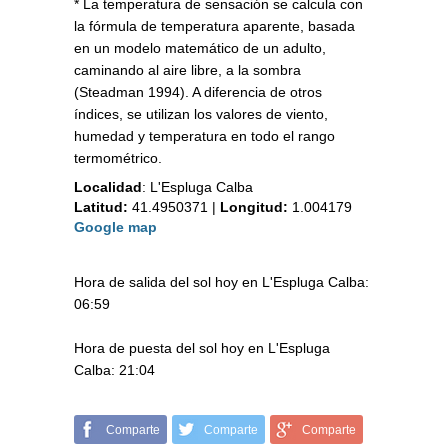
* La temperatura de sensación se calcula con
la fórmula de temperatura aparente, basada
en un modelo matemático de un adulto,
caminando al aire libre, a la sombra
(Steadman 1994). A diferencia de otros
índices, se utilizan los valores de viento,
humedad y temperatura en todo el rango
termométrico.
Localidad
:
L'Espluga Calba
Latitud:
41.4950371
|
Longitud:
1.004179
Google map
Hora de salida del sol hoy en L'Espluga Calba:
06:59
Hora de puesta del sol hoy en L'Espluga
Calba: 21:04
Comparte
Comparte
Comparte