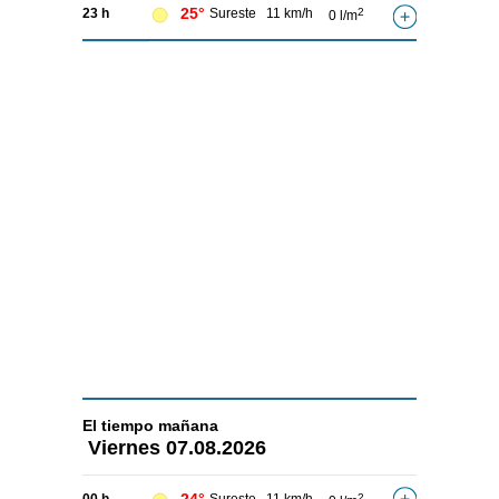
25°
23 h
Sureste
11 km/h
2
0 l/m
El tiempo
mañana
Viernes
07.08.2026
2