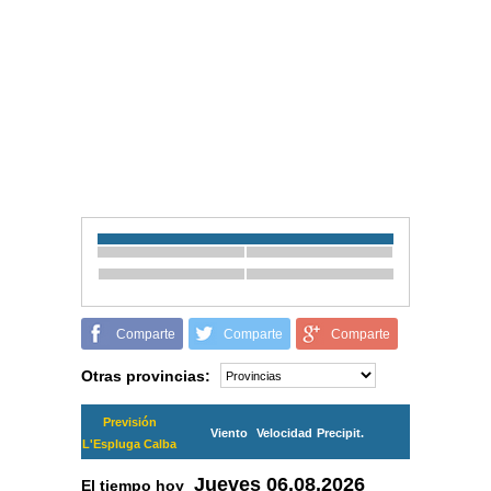
Comparte
Comparte
Comparte
Otras provincias:
Previsión
Viento
Velocidad
Precipit.
L'Espluga Calba
Jueves
06.08.2026
El tiempo hoy