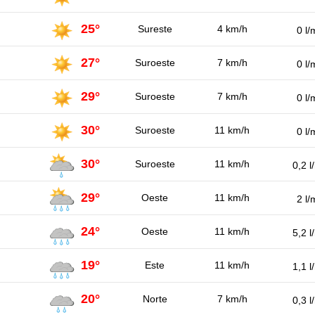
25°
Sureste
4 km/h
0 l/
27°
Suroeste
7 km/h
0 l/
29°
Suroeste
7 km/h
0 l/
30°
Suroeste
11 km/h
0 l/
30°
Suroeste
11 km/h
0,2 l
29°
Oeste
11 km/h
2 l/
24°
Oeste
11 km/h
5,2 l
19°
Este
11 km/h
1,1 l
20°
Norte
7 km/h
0,3 l