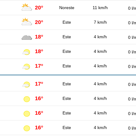
20°
Noreste
11 km/h
0 l/
20°
Este
7 km/h
0 l/
18°
Este
4 km/h
0 l/
18°
Este
4 km/h
0 l/
17°
Este
4 km/h
0 l/
17°
Este
4 km/h
0 l/
16°
Este
4 km/h
0 l/
16°
Este
4 km/h
0 l/
16°
Este
4 km/h
0 l/