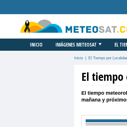
INICIO
IMÁGENES METEOSAT
EL TI
Inicio
|
El Tiempo por Localida
El tiempo
El tiempo meteorol
mañana y próximos