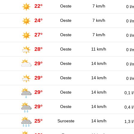
22°
Oeste
7 km/h
0 l/
24°
Oeste
7 km/h
0 l/
27°
Oeste
7 km/h
0 l/
28°
Oeste
11 km/h
0 l/
29°
Oeste
14 km/h
0 l/
29°
Oeste
14 km/h
0 l/
29°
Oeste
14 km/h
0,1 l
29°
Oeste
14 km/h
0,4 l
25°
Suroeste
14 km/h
1,3 l