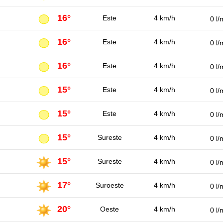
16°
Este
4 km/h
0 l/
16°
Este
4 km/h
0 l/
16°
Este
4 km/h
0 l/
15°
Este
4 km/h
0 l/
15°
Este
4 km/h
0 l/
15°
Sureste
4 km/h
0 l/
15°
Sureste
4 km/h
0 l/
17°
Suroeste
4 km/h
0 l/
20°
Oeste
4 km/h
0 l/