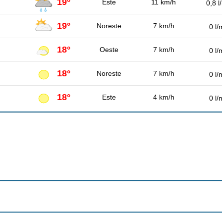
19°
Este
11 km/h
0,8 l
19°
Noreste
7 km/h
0 l/
18°
Oeste
7 km/h
0 l/
18°
Noreste
7 km/h
0 l/
18°
Este
4 km/h
0 l/