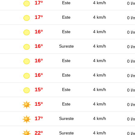
17°
Este
4 km/h
0 l/
17°
Este
4 km/h
0 l/
16°
Este
4 km/h
0 l/
16°
Sureste
4 km/h
0 l/
16°
Este
4 km/h
0 l/
16°
Este
4 km/h
0 l/
15°
Este
4 km/h
0 l/
15°
Este
4 km/h
0 l/
17°
Sureste
4 km/h
0 l/
22°
Sureste
4 km/h
0 l/