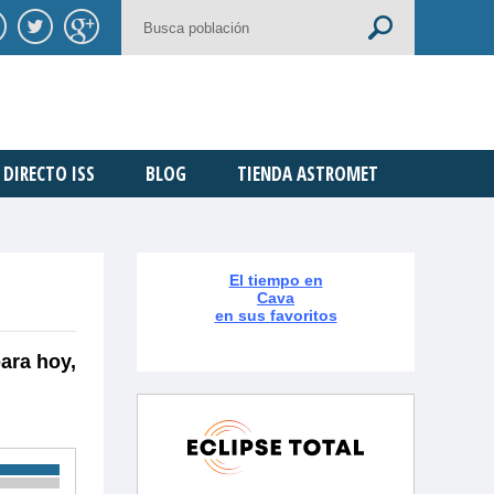
DIRECTO ISS
BLOG
TIENDA ASTROMET
El tiempo en
Cava
en sus favoritos
ara hoy,