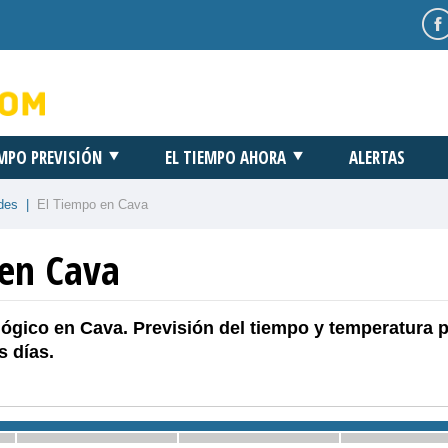
EMPO PREVISIÓN
EL TIEMPO AHORA
ALERTAS
des
|
El Tiempo en Cava
 en Cava
ógico en Cava. Previsión del tiempo y temperatura p
 días.