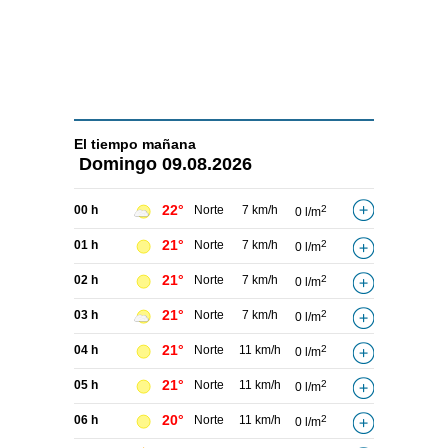
El tiempo
mañana
Domingo
09.08.2026
22°
00 h
Norte
7 km/h
2
0 l/m
21°
01 h
Norte
7 km/h
2
0 l/m
21°
02 h
Norte
7 km/h
2
0 l/m
21°
03 h
Norte
7 km/h
2
0 l/m
21°
04 h
Norte
11 km/h
2
0 l/m
21°
05 h
Norte
11 km/h
2
0 l/m
20°
06 h
Norte
11 km/h
2
0 l/m