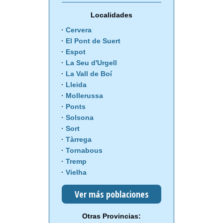
Localidades
Cervera
El Pont de Suert
Espot
La Seu d'Urgell
La Vall de Boí
Lleida
Mollerussa
Ponts
Solsona
Sort
Tàrrega
Tornabous
Tremp
Vielha
Ver más poblaciones
Otras Provincias: