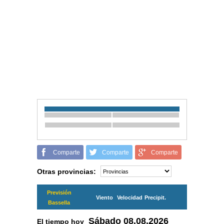
Comparte
Comparte
Comparte
Otras provincias:
Previsión
Viento
Velocidad
Precipit.
Bassella
Sábado
08.08.2026
El tiempo hoy