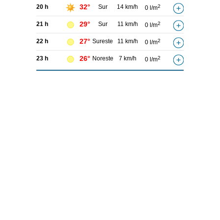
32°
20 h
Sur
14 km/h
2
0 l/m
29°
21 h
Sur
11 km/h
2
0 l/m
27°
22 h
Sureste
11 km/h
2
0 l/m
26°
23 h
Noreste
7 km/h
2
0 l/m