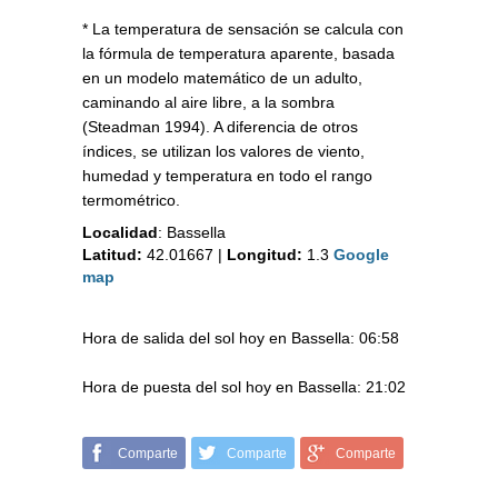
* La temperatura de sensación se calcula con
la fórmula de temperatura aparente, basada
en un modelo matemático de un adulto,
caminando al aire libre, a la sombra
(Steadman 1994). A diferencia de otros
índices, se utilizan los valores de viento,
humedad y temperatura en todo el rango
termométrico.
Localidad
:
Bassella
Latitud:
42.01667
|
Longitud:
1.3
Google
map
Hora de salida del sol hoy en Bassella: 06:58
Hora de puesta del sol hoy en Bassella: 21:02
Comparte
Comparte
Comparte