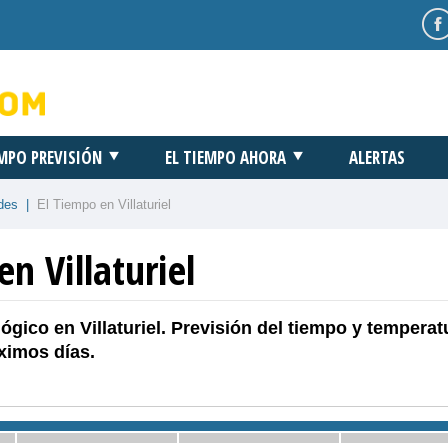
EMPO PREVISIÓN
EL TIEMPO AHORA
ALERTAS
des
|
El Tiempo en Villaturiel
en Villaturiel
ógico en Villaturiel. Previsión del tiempo y temperat
ximos días.