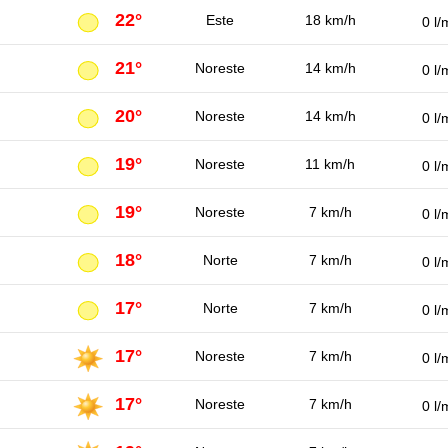
22°
Este
18 km/h
0 l/
21°
Noreste
14 km/h
0 l/
20°
Noreste
14 km/h
0 l/
19°
Noreste
11 km/h
0 l/
19°
Noreste
7 km/h
0 l/
18°
Norte
7 km/h
0 l/
17°
Norte
7 km/h
0 l/
17°
Noreste
7 km/h
0 l/
17°
Noreste
7 km/h
0 l/