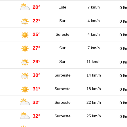
20°
Este
7 km/h
0 l/
22°
Sur
4 km/h
0 l/
25°
Sureste
4 km/h
0 l/
27°
Sur
7 km/h
0 l/
29°
Sur
11 km/h
0 l/
30°
Suroeste
14 km/h
0 l/
31°
Suroeste
18 km/h
0 l/
32°
Suroeste
22 km/h
0 l/
32°
Suroeste
25 km/h
0 l/