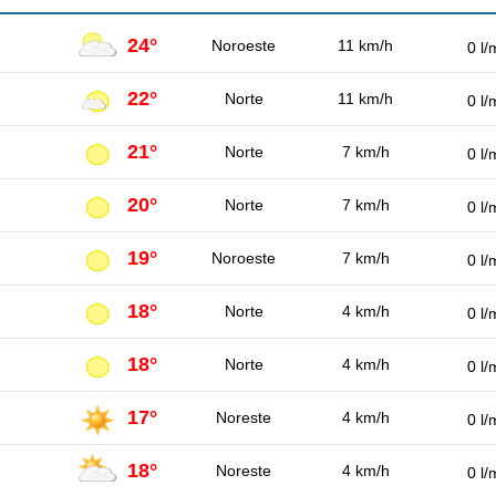
24°
Noroeste
11 km/h
0 l/
22°
Norte
11 km/h
0 l/
21°
Norte
7 km/h
0 l/
20°
Norte
7 km/h
0 l/
19°
Noroeste
7 km/h
0 l/
18°
Norte
4 km/h
0 l/
18°
Norte
4 km/h
0 l/
17°
Noreste
4 km/h
0 l/
18°
Noreste
4 km/h
0 l/