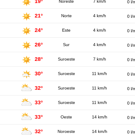
19°
Noreste
7 km/h
0 l/
21°
Norte
4 km/h
0 l/
24°
Este
4 km/h
0 l/
26°
Sur
4 km/h
0 l/
28°
Suroeste
7 km/h
0 l/
30°
Suroeste
11 km/h
0 l/
32°
Suroeste
11 km/h
0 l/
33°
Suroeste
11 km/h
0 l/
33°
Oeste
14 km/h
0 l/
32°
Noroeste
14 km/h
0 l/