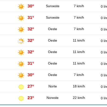
30°
Suroeste
7 km/h
0 l/
31°
Suroeste
7 km/h
0 l/
32°
Oeste
7 km/h
0 l/
32°
Oeste
11 km/h
0 l/
32°
Oeste
11 km/h
0 l/
31°
Oeste
11 km/h
0 l/
30°
Oeste
7 km/h
0 l/
27°
Norte
18 km/h
0 l/
23°
Noreste
22 km/h
0 l/