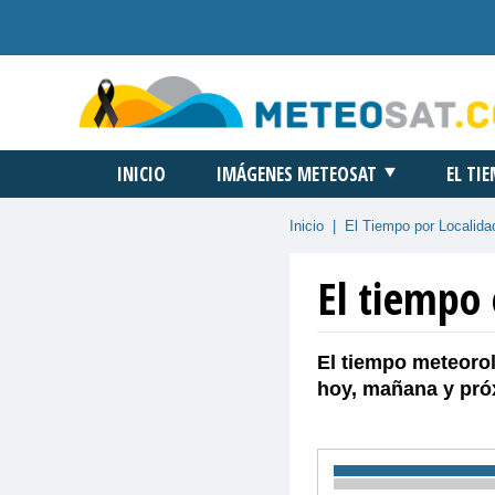
INICIO
IMÁGENES METEOSAT
EL TI
Inicio
|
El Tiempo por Localida
El tiempo 
El tiempo meteorol
hoy, mañana y pró