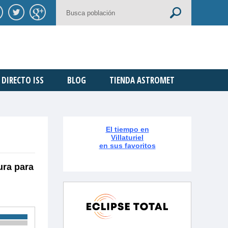
DIRECTO ISS
BLOG
TIENDA ASTROMET
El tiempo en
Villaturiel
en sus favoritos
ura para