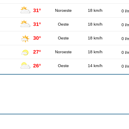
31°
Noroeste
18 km/h
0 l/
31°
Oeste
18 km/h
0 l/
30°
Oeste
18 km/h
0 l/
27°
Noroeste
18 km/h
0 l/
26°
Oeste
14 km/h
0 l/