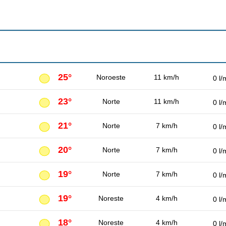
25°
Noroeste
11 km/h
0 l/
23°
Norte
11 km/h
0 l/
21°
Norte
7 km/h
0 l/
20°
Norte
7 km/h
0 l/
19°
Norte
7 km/h
0 l/
19°
Noreste
4 km/h
0 l/
18°
Noreste
4 km/h
0 l/