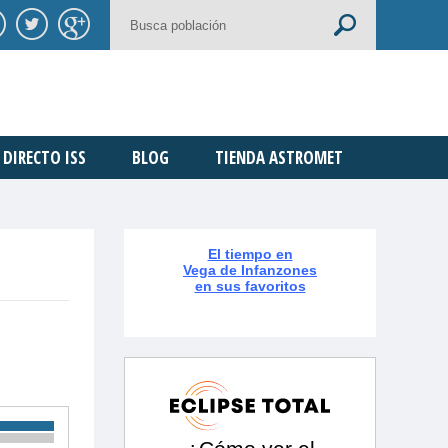
DIRECTO ISS
BLOG
TIENDA ASTROMET
El tiempo en
Vega de Infanzones
en sus favoritos