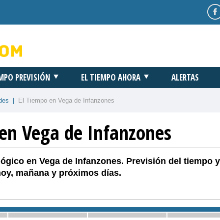
EMPO PREVISIÓN
EL TIEMPO AHORA
ALERTAS
des
|
El Tiempo en Vega de Infanzones
 en Vega de Infanzones
ógico en Vega de Infanzones. Previsión del tiempo y
hoy, mañana y próximos días.