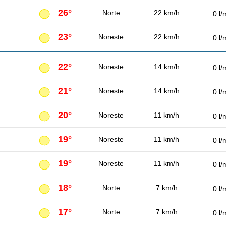
26°
Norte
22 km/h
0 l/
23°
Noreste
22 km/h
0 l/
22°
Noreste
14 km/h
0 l/
21°
Noreste
14 km/h
0 l/
20°
Noreste
11 km/h
0 l/
19°
Noreste
11 km/h
0 l/
19°
Noreste
11 km/h
0 l/
18°
Norte
7 km/h
0 l/
17°
Norte
7 km/h
0 l/