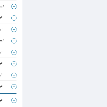
2
/m
2
m
2
m
2
/m
2
m
2
m
2
m
2
m
2
m