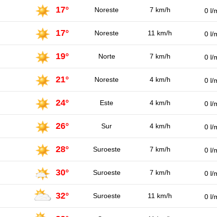
17°
Noreste
7 km/h
0 l/
17°
Noreste
11 km/h
0 l/
19°
Norte
7 km/h
0 l/
21°
Noreste
4 km/h
0 l/
24°
Este
4 km/h
0 l/
26°
Sur
4 km/h
0 l/
28°
Suroeste
7 km/h
0 l/
30°
Suroeste
7 km/h
0 l/
32°
Suroeste
11 km/h
0 l/