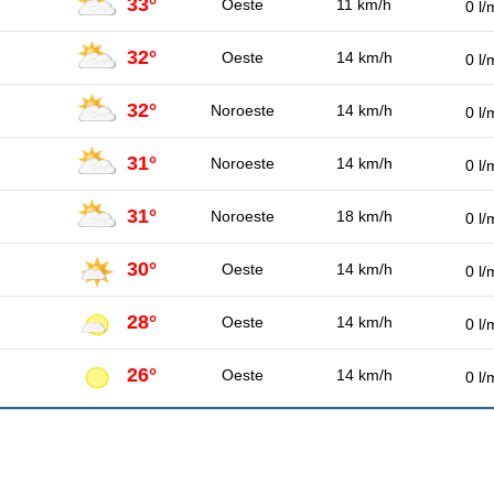
33°
Oeste
11 km/h
0 l/
32°
Oeste
14 km/h
0 l/
32°
Noroeste
14 km/h
0 l/
31°
Noroeste
14 km/h
0 l/
31°
Noroeste
18 km/h
0 l/
30°
Oeste
14 km/h
0 l/
28°
Oeste
14 km/h
0 l/
26°
Oeste
14 km/h
0 l/