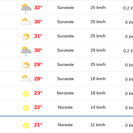
32°
Suroeste
25 km/h
0,2 l
30°
Suroeste
25 km/h
0 l/
31°
Suroeste
25 km/h
0 l/
30°
Suroeste
29 km/h
0,2 l
29°
Suroeste
25 km/h
0 l/
28°
Suroeste
18 km/h
0 l/
23°
Noroeste
18 km/h
0 l/
22°
Noreste
14 km/h
0 l/
21°
Noreste
11 km/h
0 l/