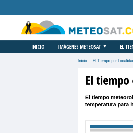
INICIO
IMÁGENES METEOSAT
EL TI
Inicio
|
El Tiempo por Localida
El tiempo
El tiempo meteorol
temperatura para 