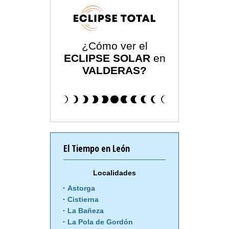
¿Cómo ver el
ECLIPSE SOLAR
en
VALDERAS?
El Tiempo en León
Localidades
Astorga
Cistierna
La Bañeza
La Pola de Gordón