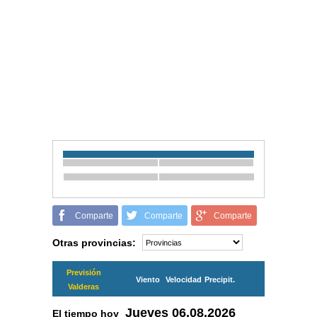
Comparte
Comparte
Comparte
Otras provincias:
Previsión
Viento
Velocidad
Precipit.
Valderas
Jueves
06.08.2026
El tiempo hoy