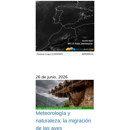
26 de junio, 2026
Meteorología y
naturaleza: la migración
de las aves