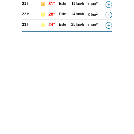
31°
21 h
Este
11 km/h
2
0 l/m
28°
22 h
Este
14 km/h
2
0 l/m
24°
23 h
Este
25 km/h
2
0 l/m