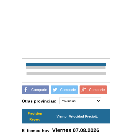
Comparte
Comparte
Comparte
Otras provincias:
Previsión
Viento
Velocidad
Precipit.
Reyero
Viernes
07.08.2026
El tiempo hoy