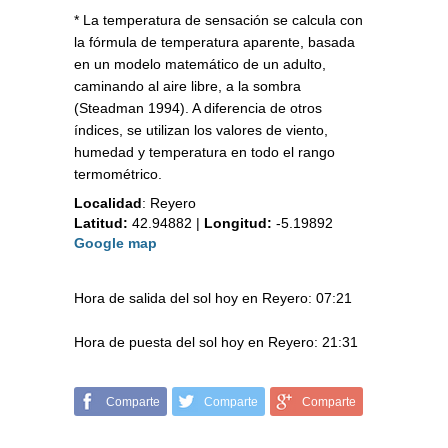
* La temperatura de sensación se calcula con
la fórmula de temperatura aparente, basada
en un modelo matemático de un adulto,
caminando al aire libre, a la sombra
(Steadman 1994). A diferencia de otros
índices, se utilizan los valores de viento,
humedad y temperatura en todo el rango
termométrico.
Localidad
:
Reyero
Latitud:
42.94882
|
Longitud:
-5.19892
Google map
Hora de salida del sol hoy en Reyero: 07:21
Hora de puesta del sol hoy en Reyero: 21:31
Comparte
Comparte
Comparte