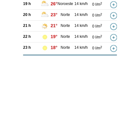
26°
19 h
Noroeste
14 km/h
2
0 l/m
23°
20 h
Norte
14 km/h
2
0 l/m
21°
21 h
Norte
14 km/h
2
0 l/m
19°
22 h
Norte
14 km/h
2
0 l/m
18°
23 h
Norte
14 km/h
2
0 l/m