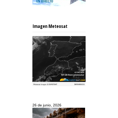
Imagen Meteosat
26 de junio, 2026