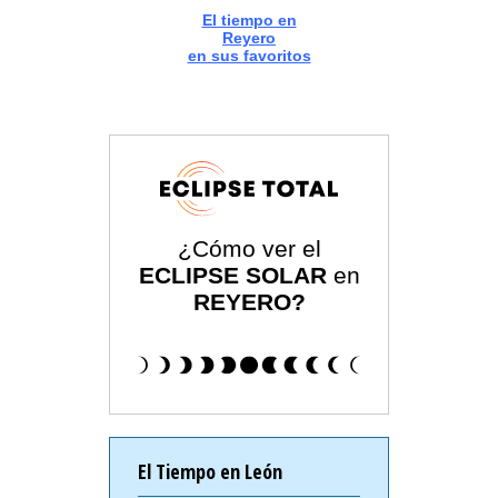
El tiempo en
Reyero
en sus favoritos
¿Cómo ver el
ECLIPSE SOLAR
en
REYERO?
El Tiempo en León