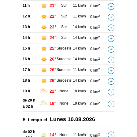
21°
11 h
Sur
11 km/h
2
0 l/m
22°
12 h
Sur
11 km/h
2
0 l/m
23°
13 h
Sur
14 km/h
2
0 l/m
24°
14 h
Sur
14 km/h
2
0 l/m
25°
15 h
Suroeste
14 km/h
2
0 l/m
26°
16 h
Suroeste
14 km/h
2
0 l/m
26°
17 h
Suroeste
11 km/h
2
0 l/m
26°
18 h
Suroeste
14 km/h
2
0 l/m
22°
19 h
Norte
18 km/h
2
0 l/m
de 20 h
18°
Norte
18 km/h
2
0 l/m
a 02 h
Lunes
10.08.2026
El tiempo el
de 02 h
14°
Norte
11 km/h
2
0 l/m