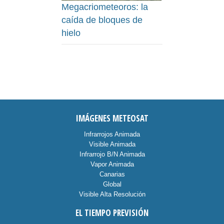
Megacriometeoros: la
caída de bloques de
hielo
IMÁGENES METEOSAT
Infrarrojos Animada
Visible Animada
Infrarrojo B/N Animada
Vapor Animada
Canarias
Global
Visible Alta Resolución
EL TIEMPO PREVISIÓN