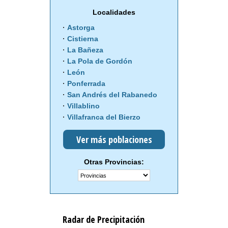
Localidades
Astorga
Cistierna
La Bañeza
La Pola de Gordón
León
Ponferrada
San Andrés del Rabanedo
Villablino
Villafranca del Bierzo
Ver más poblaciones
Otras Provincias:
Radar de Precipitación