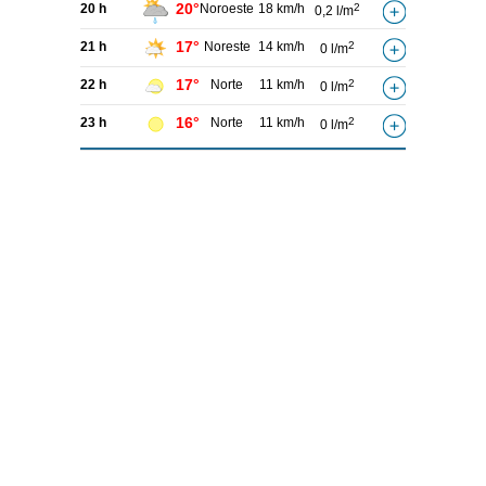
20°
20 h
Noroeste
18 km/h
2
0,2 l/m
17°
21 h
Noreste
14 km/h
2
0 l/m
17°
22 h
Norte
11 km/h
2
0 l/m
16°
23 h
Norte
11 km/h
2
0 l/m