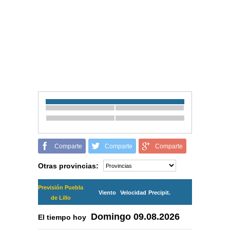
Comparte
Comparte
Comparte
Otras provincias:
Previsión Puebla
Viento
Velocidad
Precipit.
de Lillo
Domingo
09.08.2026
El tiempo hoy