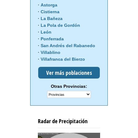
Astorga
Cistierna
La Bañeza
La Pola de Gordón
León
Ponferrada
San Andrés del Rabanedo
Villablino
Villafranca del Bierzo
Ver más poblaciones
Otras Provincias:
Radar de Precipitación