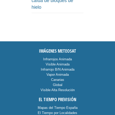
caída de bloques de
hielo
IMÁGENES METEOSAT
Infrarrojos Animada
Visible Animada
Infrarrojo B/N Animada
Vapor Animada
Canarias
Global
Visible Alta Resolución
EL TIEMPO PREVISIÓN
Mapas del Tiempo España
El Tiempo por Localidades