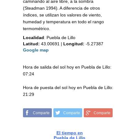
caminando al aire libre, a la sombra
(Steadman 1994). A diferencia de otros
índices, se utilizan los valores de viento,
humedad y temperatura en todo el rango
termométrico.
Localidad
:
Puebla de Lillo
Latitud:
43.00691
|
Longitud:
-5.27387
Google map
Hora de salida del sol hoy en Puebla de Lillo:
07:24
Hora de puesta del sol hoy en Puebla de Lillo:
21:29
Comparte
Comparte
Comparte
El tiempo en
Puebla de Lillo