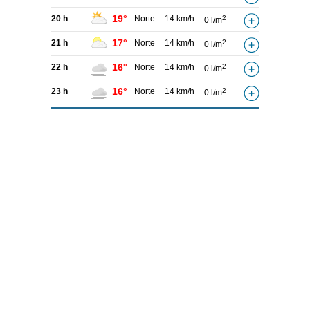
19°
20 h
Norte
14 km/h
2
0 l/m
17°
21 h
Norte
14 km/h
2
0 l/m
16°
22 h
Norte
14 km/h
2
0 l/m
16°
23 h
Norte
14 km/h
2
0 l/m