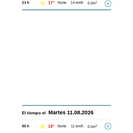
17°
23 h
Norte
14 km/h
2
0 l/m
Martes
11.08.2026
El tiempo el
16°
00 h
Norte
11 km/h
2
0 l/m