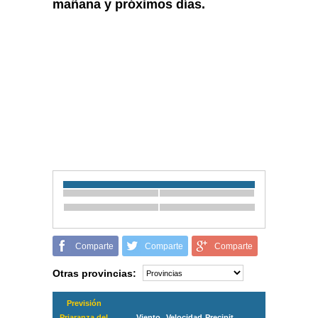
mañana y próximos días.
Comparte
Comparte
Comparte
Otras provincias:
Previsión
Priaranza del
Viento
Velocidad
Precipit.