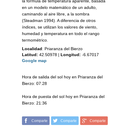
la fórmula de temperatura aparente, basada
en un modelo matemático de un adulto,
caminando al aire libre, a la sombra
(Steadman 1994). A diferencia de otros
índices, se utilizan los valores de viento,
humedad y temperatura en todo el rango
termométrico.
Localidad
:
Priaranza del Bierzo
Latitud:
42.50978
|
Longitud:
-6.67017
Google map
Hora de salida del sol hoy en Priaranza del
Bierzo: 07:28
Hora de puesta del sol hoy en Priaranza del
Bierzo: 21:36
Comparte
Comparte
Comparte