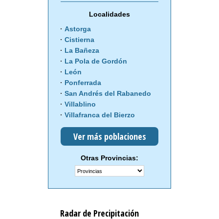
Localidades
Astorga
Cistierna
La Bañeza
La Pola de Gordón
León
Ponferrada
San Andrés del Rabanedo
Villablino
Villafranca del Bierzo
Ver más poblaciones
Otras Provincias:
Radar de Precipitación