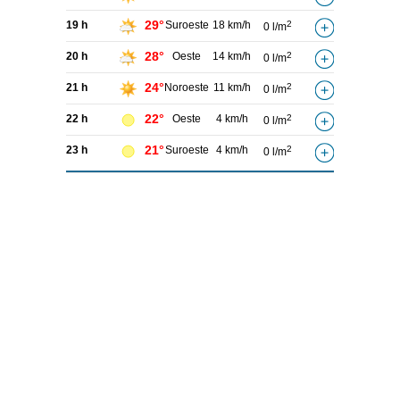
29°
19 h
Suroeste
18 km/h
2
0 l/m
28°
20 h
Oeste
14 km/h
2
0 l/m
24°
21 h
Noroeste
11 km/h
2
0 l/m
22°
22 h
Oeste
4 km/h
2
0 l/m
21°
23 h
Suroeste
4 km/h
2
0 l/m