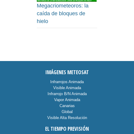
Megacriometeoros: la
caída de bloques de
hielo
IMÁGENES METEOSAT
Infrarrojos Animada
Visible Animada
Infrarrojo B/N Animada
Vapor Animada
Canarias
Global
Visible Alta Resolución
EL TIEMPO PREVISIÓN