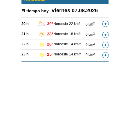
Viernes
07.08.2026
El tiempo hoy
30°
20 h
Noroeste
22 km/h
2
0 l/m
28°
21 h
Noroeste
18 km/h
2
0 l/m
26°
22 h
Noroeste
14 km/h
2
0 l/m
25°
23 h
Noroeste
14 km/h
2
0 l/m