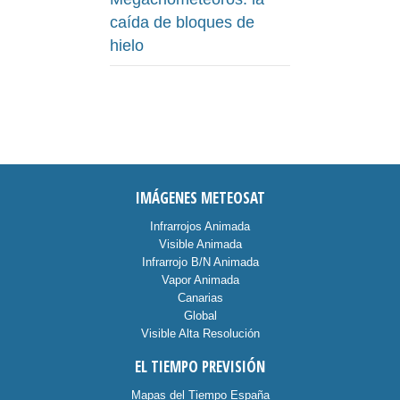
caída de bloques de
hielo
IMÁGENES METEOSAT
Infrarrojos Animada
Visible Animada
Infrarrojo B/N Animada
Vapor Animada
Canarias
Global
Visible Alta Resolución
EL TIEMPO PREVISIÓN
Mapas del Tiempo España