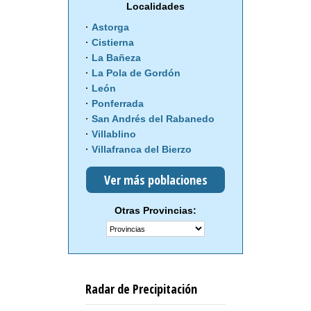
Localidades
Astorga
Cistierna
La Bañeza
La Pola de Gordón
León
Ponferrada
San Andrés del Rabanedo
Villablino
Villafranca del Bierzo
Ver más poblaciones
Otras Provincias:
Radar de Precipitación