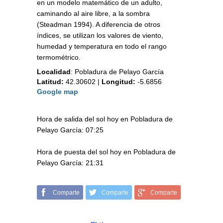
en un modelo matemático de un adulto,
caminando al aire libre, a la sombra
(Steadman 1994). A diferencia de otros
índices, se utilizan los valores de viento,
humedad y temperatura en todo el rango
termométrico.
Localidad
:
Pobladura de Pelayo García
Latitud:
42.30602
|
Longitud:
-5.6856
Google map
Hora de salida del sol hoy en Pobladura de
Pelayo García: 07:25
Hora de puesta del sol hoy en Pobladura de
Pelayo García: 21:31
Comparte
Comparte
Comparte