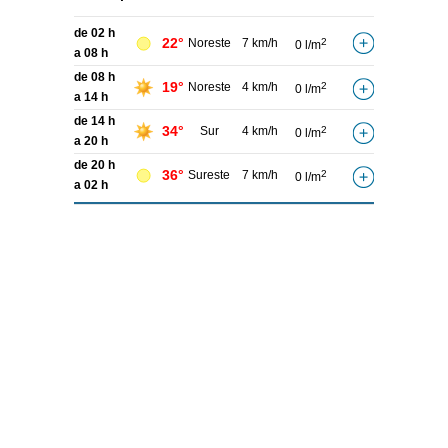
de 02 h
22°
Noreste
7 km/h
2
0 l/m
a 08 h
de 08 h
19°
Noreste
4 km/h
2
0 l/m
a 14 h
de 14 h
34°
Sur
4 km/h
2
0 l/m
a 20 h
de 20 h
36°
Sureste
7 km/h
2
0 l/m
a 02 h