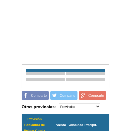
Comparte
Comparte
Comparte
Otras provincias:
Previsión
Pobladura de
Viento
Velocidad
Precipit.
Pelayo García