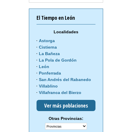
El Tiempo en León
Localidades
Astorga
Cistierna
La Bañeza
La Pola de Gordón
León
Ponferrada
San Andrés del Rabanedo
Villablino
Villafranca del Bierzo
Ver más poblaciones
Otras Provincias: