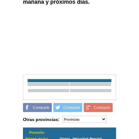
mañana y próximos días.
Comparte
Comparte
Comparte
Otras provincias:
Previsión
Pajares de los
Viento
Velocidad
Precipit.