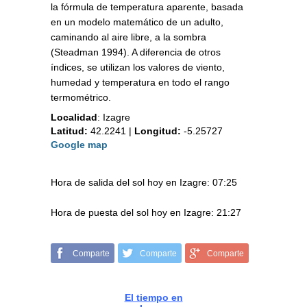
la fórmula de temperatura aparente, basada
en un modelo matemático de un adulto,
caminando al aire libre, a la sombra
(Steadman 1994). A diferencia de otros
índices, se utilizan los valores de viento,
humedad y temperatura en todo el rango
termométrico.
Localidad
:
Izagre
Latitud:
42.2241
|
Longitud:
-5.25727
Google map
Hora de salida del sol hoy en Izagre: 07:25
Hora de puesta del sol hoy en Izagre: 21:27
Comparte
Comparte
Comparte
El tiempo en