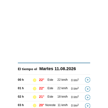
Martes
11.08.2026
El tiempo el
22°
00 h
Este
22 km/h
2
0 l/m
22°
01 h
Este
22 km/h
2
0 l/m
21°
02 h
Este
18 km/h
2
0 l/m
20°
03 h
Noreste
11 km/h
2
0 l/m