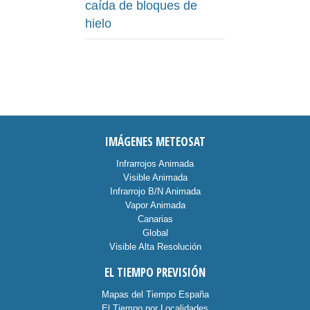
caída de bloques de
hielo
IMÁGENES METEOSAT
Infrarrojos Animada
Visible Animada
Infrarrojo B/N Animada
Vapor Animada
Canarias
Global
Visible Alta Resolución
EL TIEMPO PREVISIÓN
Mapas del Tiempo España
El Tiempo por Localidades