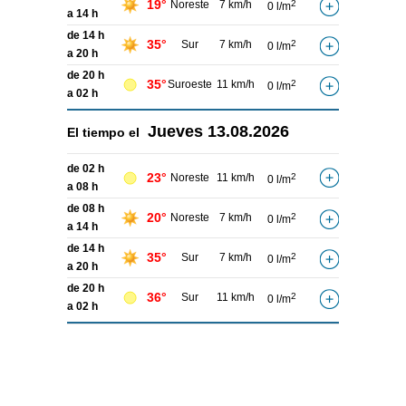
19°
Noreste
7 km/h
2
0 l/m
a 14 h
de 14 h
35°
Sur
7 km/h
2
0 l/m
a 20 h
de 20 h
35°
Suroeste
11 km/h
2
0 l/m
a 02 h
Jueves
13.08.2026
El tiempo el
de 02 h
23°
Noreste
11 km/h
2
0 l/m
a 08 h
de 08 h
20°
Noreste
7 km/h
2
0 l/m
a 14 h
de 14 h
35°
Sur
7 km/h
2
0 l/m
a 20 h
de 20 h
36°
Sur
11 km/h
2
0 l/m
a 02 h