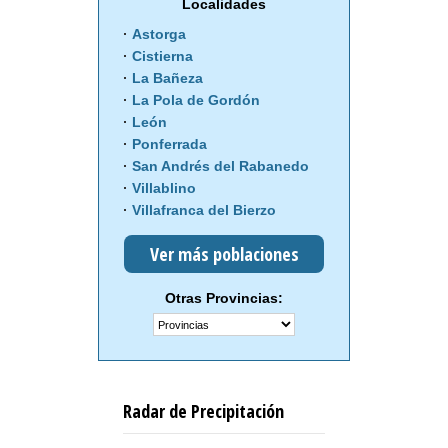
Localidades
Astorga
Cistierna
La Bañeza
La Pola de Gordón
León
Ponferrada
San Andrés del Rabanedo
Villablino
Villafranca del Bierzo
Ver más poblaciones
Otras Provincias:
Radar de Precipitación