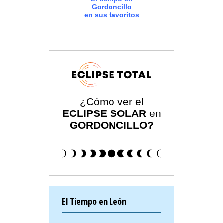
Gordoncillo
en sus favoritos
¿Cómo ver el
ECLIPSE SOLAR
en
GORDONCILLO?
El Tiempo en León