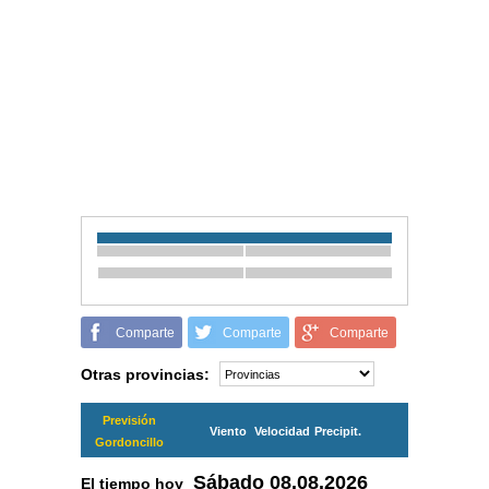
Comparte
Comparte
Comparte
Otras provincias:
Previsión
Viento
Velocidad
Precipit.
Gordoncillo
Sábado
08.08.2026
El tiempo hoy