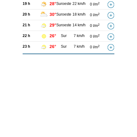
28°
19 h
Suroeste
22 km/h
2
0 l/m
30°
20 h
Suroeste
18 km/h
2
0 l/m
29°
21 h
Suroeste
14 km/h
2
0 l/m
26°
22 h
Sur
7 km/h
2
0 l/m
26°
23 h
Sur
7 km/h
2
0 l/m