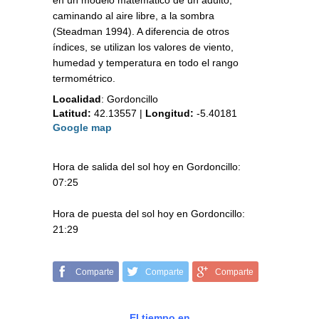
en un modelo matemático de un adulto,
caminando al aire libre, a la sombra
(Steadman 1994). A diferencia de otros
índices, se utilizan los valores de viento,
humedad y temperatura en todo el rango
termométrico.
Localidad
:
Gordoncillo
Latitud:
42.13557
|
Longitud:
-5.40181
Google map
Hora de salida del sol hoy en Gordoncillo:
07:25
Hora de puesta del sol hoy en Gordoncillo:
21:29
Comparte
Comparte
Comparte
El tiempo en