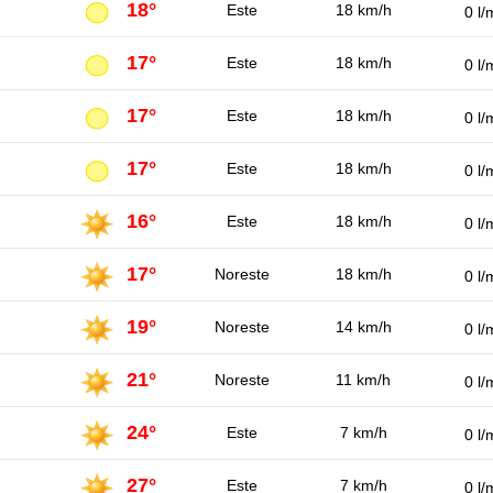
18°
Este
18 km/h
0 l/
17°
Este
18 km/h
0 l/
17°
Este
18 km/h
0 l/
17°
Este
18 km/h
0 l/
16°
Este
18 km/h
0 l/
17°
Noreste
18 km/h
0 l/
19°
Noreste
14 km/h
0 l/
21°
Noreste
11 km/h
0 l/
24°
Este
7 km/h
0 l/
27°
Este
7 km/h
0 l/