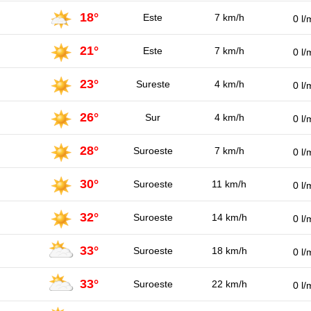
18°
Este
7 km/h
0 l/
21°
Este
7 km/h
0 l/
23°
Sureste
4 km/h
0 l/
26°
Sur
4 km/h
0 l/
28°
Suroeste
7 km/h
0 l/
30°
Suroeste
11 km/h
0 l/
32°
Suroeste
14 km/h
0 l/
33°
Suroeste
18 km/h
0 l/
33°
Suroeste
22 km/h
0 l/