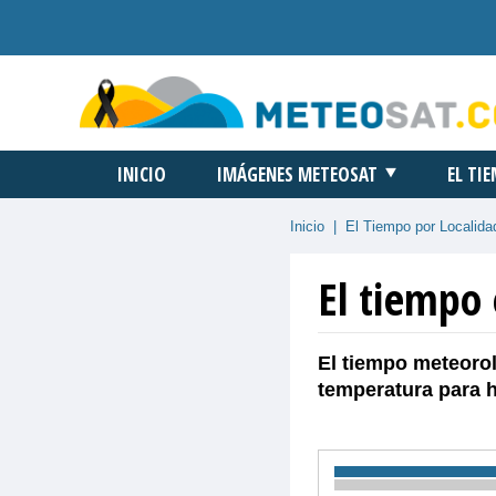
INICIO
IMÁGENES METEOSAT
EL TI
Inicio
|
El Tiempo por Localida
El tiempo
El tiempo meteoro
temperatura para 