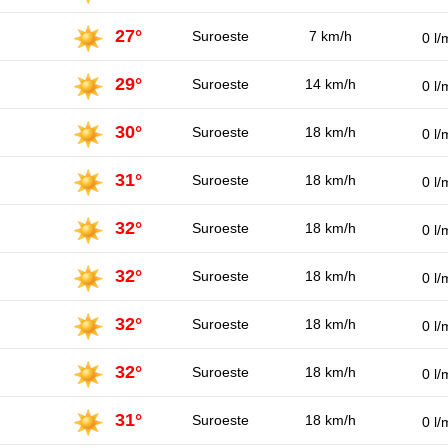
27°
Suroeste
7 km/h
0 l/
29°
Suroeste
14 km/h
0 l/
30°
Suroeste
18 km/h
0 l/
31°
Suroeste
18 km/h
0 l/
32°
Suroeste
18 km/h
0 l/
32°
Suroeste
18 km/h
0 l/
32°
Suroeste
18 km/h
0 l/
32°
Suroeste
18 km/h
0 l/
31°
Suroeste
18 km/h
0 l/