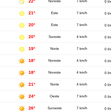
22°
Noreste
7 km/h
0 l/
21°
Este
7 km/h
0 l/
20°
Este
7 km/h
0 l/
20°
Sureste
4 km/h
0 l/
19°
Norte
7 km/h
0 l/
18°
Noreste
4 km/h
0 l/
18°
Noreste
4 km/h
0 l/
21°
Norte
4 km/h
0 l/
24°
Oeste
7 km/h
0 l/
26°
Suroeste
7 km/h
0 l/