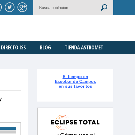
DIRECTO ISS
BLOG
TIENDA ASTROMET
El tiempo en
Escobar de Campos
en sus favoritos
y