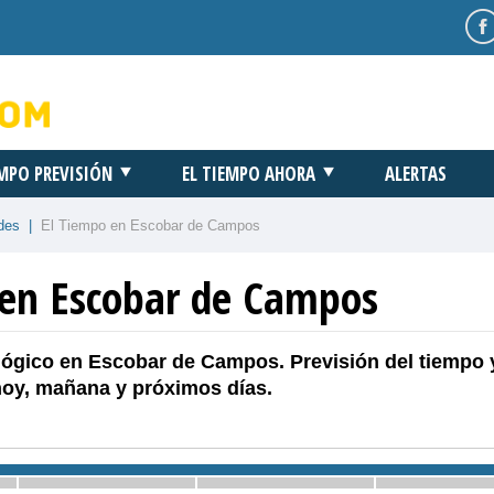
EMPO PREVISIÓN
EL TIEMPO AHORA
ALERTAS
des
|
El Tiempo en Escobar de Campos
 en Escobar de Campos
lógico en Escobar de Campos. Previsión del tiempo 
hoy, mañana y próximos días.