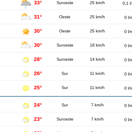
33°
Suroeste
25 km/h
0,1 l
31°
Oeste
25 km/h
0 l/
30°
Oeste
25 km/h
0 l/
30°
Suroeste
18 km/h
0 l/
28°
Suroeste
14 km/h
0 l/
26°
Sur
11 km/h
0 l/
25°
Sur
11 km/h
0 l/
24°
Sur
7 km/h
0 l/
23°
Suroeste
7 km/h
0 l/