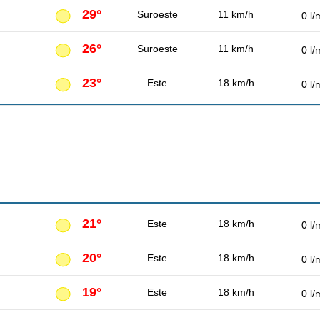
29°
Suroeste
11 km/h
0 l/
26°
Suroeste
11 km/h
0 l/
23°
Este
18 km/h
0 l/
21°
Este
18 km/h
0 l/
20°
Este
18 km/h
0 l/
19°
Este
18 km/h
0 l/