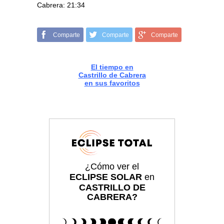
Cabrera: 21:34
Comparte
Comparte
Comparte
El tiempo en
Castrillo de Cabrera
en sus favoritos
¿Cómo ver el
ECLIPSE SOLAR
en
CASTRILLO DE
CABRERA?