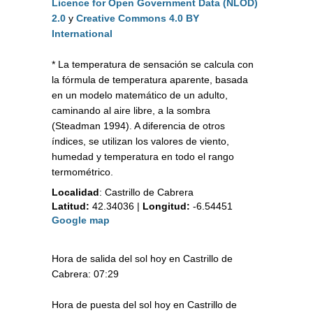
Licence for Open Government Data (NLOD)
2.0
y
Creative Commons 4.0 BY
International
* La temperatura de sensación se calcula con
la fórmula de temperatura aparente, basada
en un modelo matemático de un adulto,
caminando al aire libre, a la sombra
(Steadman 1994). A diferencia de otros
índices, se utilizan los valores de viento,
humedad y temperatura en todo el rango
termométrico.
Localidad
:
Castrillo de Cabrera
Latitud:
42.34036
|
Longitud:
-6.54451
Google map
Hora de salida del sol hoy en Castrillo de
Cabrera: 07:29
Hora de puesta del sol hoy en Castrillo de