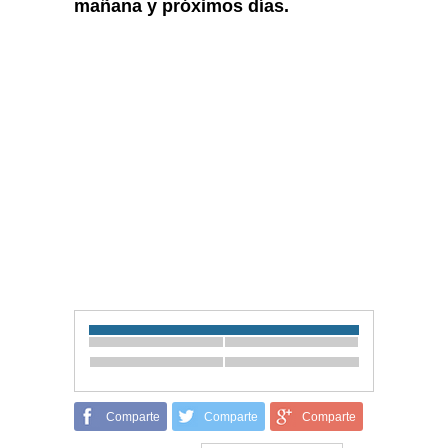
mañana y próximos días.
Comparte
Comparte
Comparte