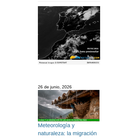
26 de junio, 2026
Meteorología y
naturaleza: la migración