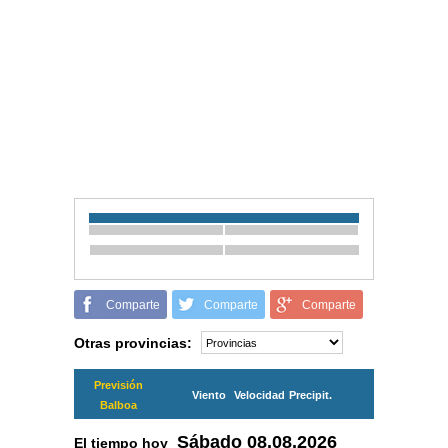
Comparte
Comparte
Comparte
Otras provincias:
Previsión
Viento
Velocidad
Precipit.
Balboa
Sábado
08.08.2026
El tiempo hoy