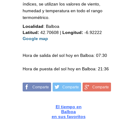
índices, se utilizan los valores de viento,
humedad y temperatura en todo el rango
termométrico.
Localidad
:
Balboa
Latitud:
42.70608
|
Longitud:
-6.92222
Google map
Hora de salida del sol hoy en Balboa: 07:30
Hora de puesta del sol hoy en Balboa: 21:36
Comparte
Comparte
Comparte
El tiempo en
Balboa
en sus favoritos