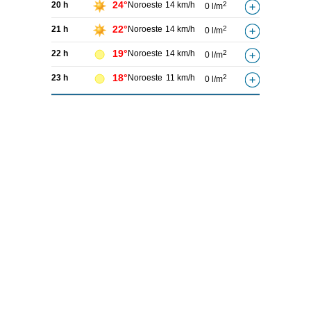
24°
20 h
Noroeste
14 km/h
2
0 l/m
22°
21 h
Noroeste
14 km/h
2
0 l/m
19°
22 h
Noroeste
14 km/h
2
0 l/m
18°
23 h
Noroeste
11 km/h
2
0 l/m