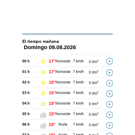
El tiempo
mañana
Domingo
09.08.2026
17°
00 h
Noroeste
7 km/h
2
0 l/m
17°
01 h
Noroeste
7 km/h
2
0 l/m
16°
02 h
Noroeste
7 km/h
2
0 l/m
15°
03 h
Noroeste
7 km/h
2
0 l/m
15°
04 h
Noroeste
7 km/h
2
0 l/m
15°
05 h
Noroeste
7 km/h
2
0 l/m
15°
06 h
Norte
7 km/h
2
0 l/m
2