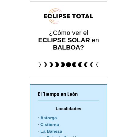
¿Cómo ver el
ECLIPSE SOLAR
en
BALBOA?
El Tiempo en León
Localidades
Astorga
Cistierna
La Bañeza