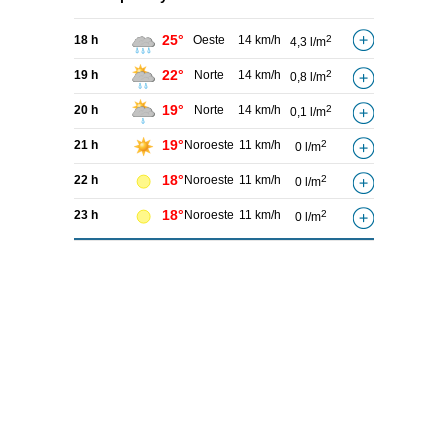
25°
18 h
Oeste
14 km/h
2
4,3 l/m
22°
19 h
Norte
14 km/h
2
0,8 l/m
19°
20 h
Norte
14 km/h
2
0,1 l/m
19°
21 h
Noroeste
11 km/h
2
0 l/m
18°
22 h
Noroeste
11 km/h
2
0 l/m
18°
23 h
Noroeste
11 km/h
2
0 l/m