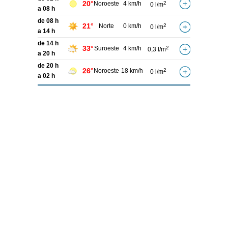
20°
Noroeste
4 km/h
2
0 l/m
a 08 h
de 08 h
21°
Norte
0 km/h
2
0 l/m
a 14 h
de 14 h
33°
Suroeste
4 km/h
2
0,3 l/m
a 20 h
de 20 h
26°
Noroeste
18 km/h
2
0 l/m
a 02 h