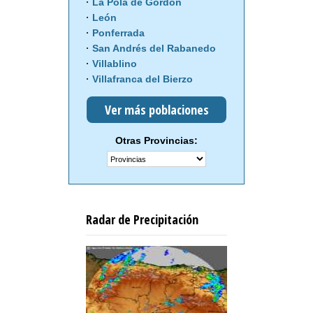
La Pola de Gordón
León
Ponferrada
San Andrés del Rabanedo
Villablino
Villafranca del Bierzo
Ver más poblaciones
Otras Provincias:
Radar de Precipitación