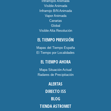
Infrarrojos Animada
Visible Animada
Infrarrojo B/N Animada
Vapor Animada
Canarias
Global
Visible Alta Resolución
EL TIEMPO PREVISIÓN
Mapas del Tiempo España
El Tiempo por Localidades
EL TIEMPO AHORA
Mapa Situación Actual
Radares de Precipitación
ALERTAS
DIRECTO ISS
BLOG
TIENDA ASTROMET