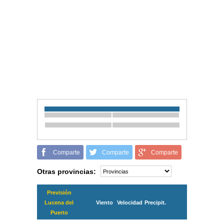
Comparte
Comparte
Comparte
Otras provincias:
Previsión
Lucena del
Viento
Velocidad
Precipit.
Puerto