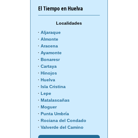
El Tiempo en Huelva
Localidades
Aljaraque
Almonte
Aracena
Ayamonte
Bonaresr
Cartaya
Hinojos
Huelva
Isla Cristina
Lepe
Matalascañas
Moguer
Punta Umbría
Rociana del Condado
Valverde del Camino