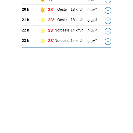
38°
20 h
Oeste
18 km/h
2
0 l/m
36°
21 h
Oeste
18 km/h
2
0 l/m
33°
22 h
Noroeste
14 km/h
2
0 l/m
33°
23 h
Noroeste
14 km/h
2
0 l/m