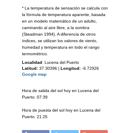
* La temperatura de sensación se calcula con
la fórmula de temperatura aparente, basada
en un modelo matemático de un adulto,
caminando al aire libre, a la sombra
(Steadman 1994). A diferencia de otros
índices, se utilizan los valores de viento,
humedad y temperatura en todo el rango
termométrico.
Localidad
:
Lucena del Puerto
Latitud:
37.30396
|
Longitud:
-6.72926
Google map
Hora de salida del sol hoy en Lucena del
Puerto: 07:39
Hora de puesta del sol hoy en Lucena del
Puerto: 21:25