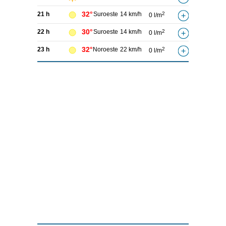
32°
21 h
Suroeste
14 km/h
2
0 l/m
30°
22 h
Suroeste
14 km/h
2
0 l/m
32°
23 h
Noroeste
22 km/h
2
0 l/m