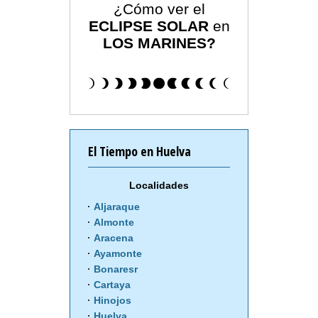
¿Cómo ver el
ECLIPSE SOLAR
en
LOS MARINES?
El Tiempo en Huelva
Localidades
Aljaraque
Almonte
Aracena
Ayamonte
Bonaresr
Cartaya
Hinojos
Huelva