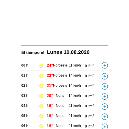
Lunes
10.08.2026
El tiempo el
24°
00 h
Noroeste
11 km/h
2
0 l/m
23°
01 h
Noroeste
14 km/h
2
0 l/m
21°
02 h
Noroeste
14 km/h
2
0 l/m
20°
03 h
Norte
14 km/h
2
0 l/m
19°
04 h
Norte
11 km/h
2
0 l/m
19°
05 h
Norte
11 km/h
2
0 l/m
18°
06 h
Norte
11 km/h
2
0 l/m