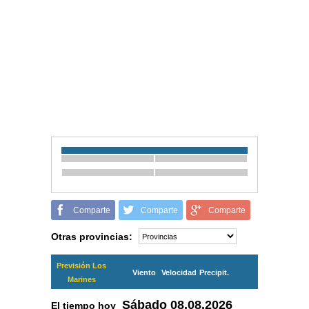
Comparte
Comparte
Comparte
Otras provincias:
Previsión Los
Viento
Velocidad
Precipit.
Marines
Sábado
08.08.2026
El tiempo hoy