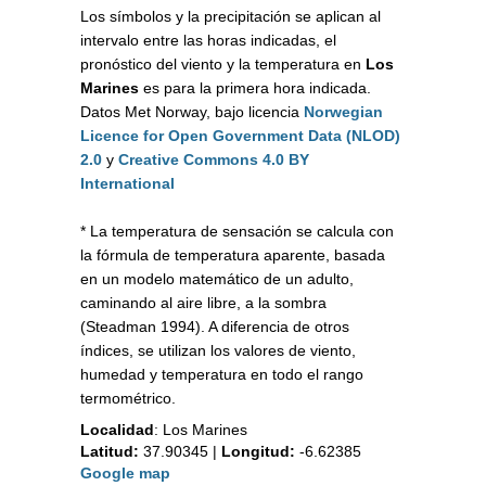
Los símbolos y la precipitación se aplican al
intervalo entre las horas indicadas, el
pronóstico del viento y la temperatura en
Los
Marines
es para la primera hora indicada.
Datos Met Norway, bajo licencia
Norwegian
Licence for Open Government Data (NLOD)
2.0
y
Creative Commons 4.0 BY
International
* La temperatura de sensación se calcula con
la fórmula de temperatura aparente, basada
en un modelo matemático de un adulto,
caminando al aire libre, a la sombra
(Steadman 1994). A diferencia de otros
índices, se utilizan los valores de viento,
humedad y temperatura en todo el rango
termométrico.
Localidad
:
Los Marines
Latitud:
37.90345
|
Longitud:
-6.62385
Google map