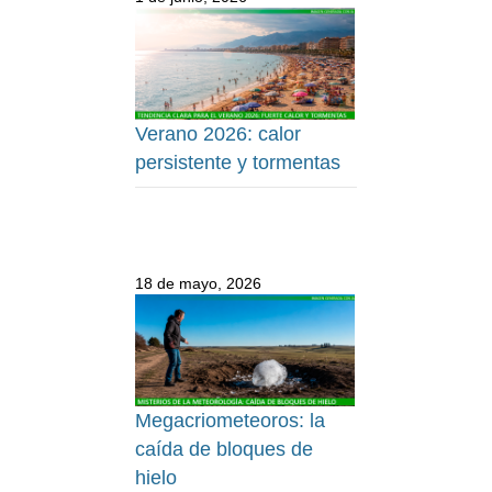
Verano 2026: calor
persistente y tormentas
18 de mayo, 2026
Megacriometeoros: la
caída de bloques de
hielo