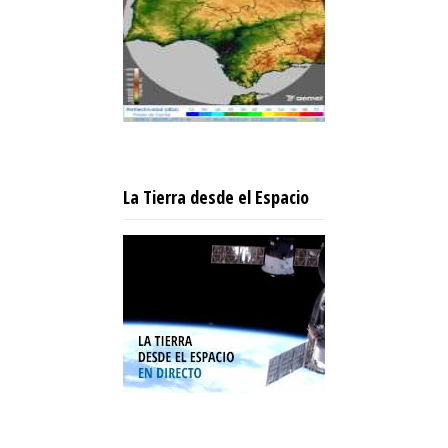
La Tierra desde el Espacio