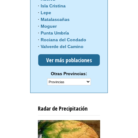
Isla Cristina
Lepe
Matalascañas
Moguer
Punta Umbría
Rociana del Condado
Valverde del Camino
Ver más poblaciones
Otras Provincias:
Radar de Precipitación