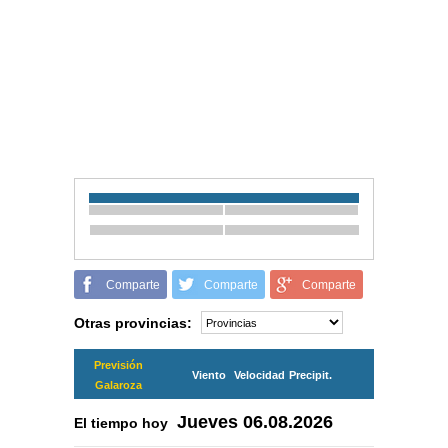
Comparte
Comparte
Comparte
Otras provincias:
Previsión
Viento
Velocidad
Precipit.
Galaroza
Jueves
06.08.2026
El tiempo hoy