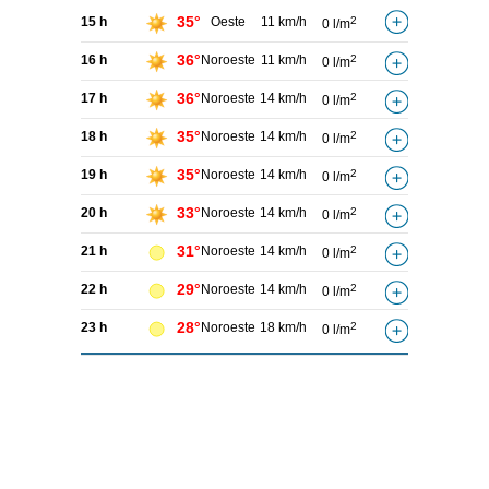
35°
15 h
Oeste
11 km/h
2
0 l/m
36°
16 h
Noroeste
11 km/h
2
0 l/m
36°
17 h
Noroeste
14 km/h
2
0 l/m
35°
18 h
Noroeste
14 km/h
2
0 l/m
35°
19 h
Noroeste
14 km/h
2
0 l/m
33°
20 h
Noroeste
14 km/h
2
0 l/m
31°
21 h
Noroeste
14 km/h
2
0 l/m
29°
22 h
Noroeste
14 km/h
2
0 l/m
28°
23 h
Noroeste
18 km/h
2
0 l/m