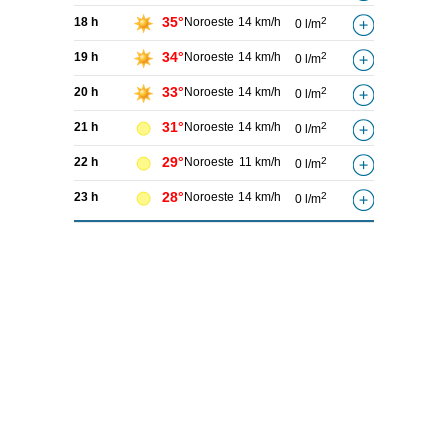
35°
18 h
Noroeste
14 km/h
2
0 l/m
34°
19 h
Noroeste
14 km/h
2
0 l/m
33°
20 h
Noroeste
14 km/h
2
0 l/m
31°
21 h
Noroeste
14 km/h
2
0 l/m
29°
22 h
Noroeste
11 km/h
2
0 l/m
28°
23 h
Noroeste
14 km/h
2
0 l/m