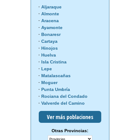
Aljaraque
Almonte
Aracena
Ayamonte
Bonaresr
Cartaya
Hinojos
Huelva
Isla Cristina
Lepe
Matalascañas
Moguer
Punta Umbría
Rociana del Condado
Valverde del Camino
Ver más poblaciones
Otras Provincias: