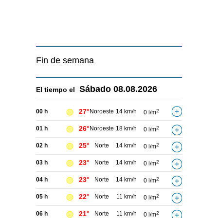
Fin de semana
Sábado
08.08.2026
El tiempo el
27°
00 h
Noroeste
14 km/h
2
0 l/m
26°
01 h
Noroeste
18 km/h
2
0 l/m
25°
02 h
Norte
14 km/h
2
0 l/m
23°
03 h
Norte
14 km/h
2
0 l/m
23°
04 h
Norte
14 km/h
2
0 l/m
22°
05 h
Norte
11 km/h
2
0 l/m
21°
06 h
Norte
11 km/h
2
0 l/m