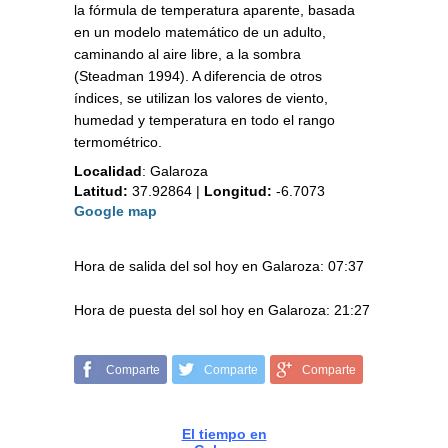
la fórmula de temperatura aparente, basada
en un modelo matemático de un adulto,
caminando al aire libre, a la sombra
(Steadman 1994). A diferencia de otros
índices, se utilizan los valores de viento,
humedad y temperatura en todo el rango
termométrico.
Localidad
:
Galaroza
Latitud:
37.92864
|
Longitud:
-6.7073
Google map
Hora de salida del sol hoy en Galaroza: 07:37
Hora de puesta del sol hoy en Galaroza: 21:27
Comparte
Comparte
Comparte
El tiempo en