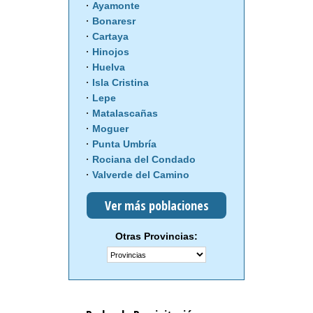
Ayamonte
Bonaresr
Cartaya
Hinojos
Huelva
Isla Cristina
Lepe
Matalascañas
Moguer
Punta Umbría
Rociana del Condado
Valverde del Camino
Ver más poblaciones
Otras Provincias: