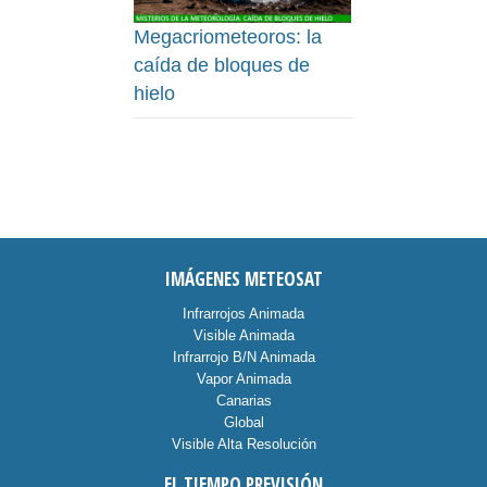
Megacriometeoros: la
caída de bloques de
hielo
IMÁGENES METEOSAT
Infrarrojos Animada
Visible Animada
Infrarrojo B/N Animada
Vapor Animada
Canarias
Global
Visible Alta Resolución
EL TIEMPO PREVISIÓN