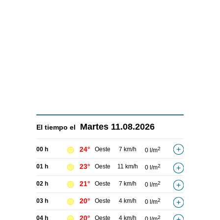
Martes
11.08.2026
El tiempo el
24°
00 h
Oeste
7 km/h
2
0 l/m
23°
01 h
Oeste
11 km/h
2
0 l/m
21°
02 h
Oeste
7 km/h
2
0 l/m
20°
03 h
Oeste
4 km/h
2
0 l/m
20°
04 h
Oeste
4 km/h
2
0 l/m