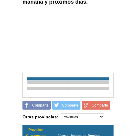
mañana y próximos días.
Comparte
Comparte
Comparte
Otras provincias:
Previsión
Cumbres de
Viento
Velocidad
Precipit.