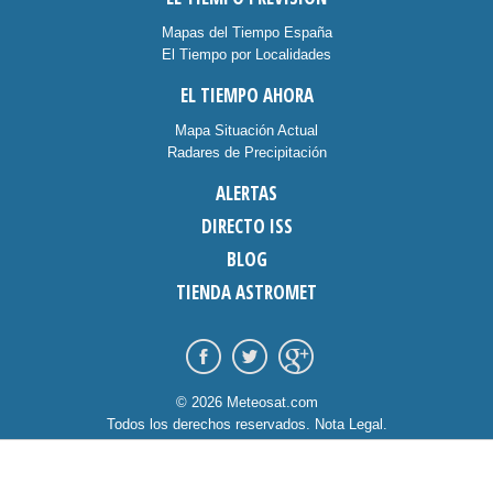
Mapas del Tiempo España
El Tiempo por Localidades
EL TIEMPO AHORA
Mapa Situación Actual
Radares de Precipitación
ALERTAS
DIRECTO ISS
BLOG
TIENDA ASTROMET
© 2026 Meteosat.com
Todos los derechos reservados.
Nota Legal
.
Información Cookies
.
Contacto
diseño:
dommia