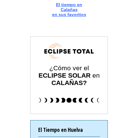
El tiempo en
Calañas
en sus favoritos
¿Cómo ver el
ECLIPSE SOLAR
en
CALAÑAS?
El Tiempo en Huelva