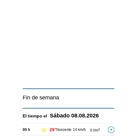
Fin de semana
Sábado
08.08.2026
El tiempo el
29°
00 h
Noroeste
14 km/h
2
0 l/m