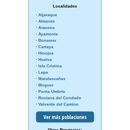
Localidades
Aljaraque
Almonte
Aracena
Ayamonte
Bonaresr
Cartaya
Hinojos
Huelva
Isla Cristina
Lepe
Matalascañas
Moguer
Punta Umbría
Rociana del Condado
Valverde del Camino
Ver más poblaciones
Otras Provincias: