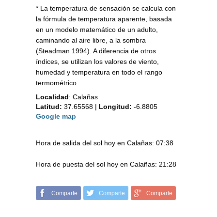
* La temperatura de sensación se calcula con
la fórmula de temperatura aparente, basada
en un modelo matemático de un adulto,
caminando al aire libre, a la sombra
(Steadman 1994). A diferencia de otros
índices, se utilizan los valores de viento,
humedad y temperatura en todo el rango
termométrico.
Localidad
:
Calañas
Latitud:
37.65568
|
Longitud:
-6.8805
Google map
Hora de salida del sol hoy en Calañas: 07:38
Hora de puesta del sol hoy en Calañas: 21:28
Comparte
Comparte
Comparte