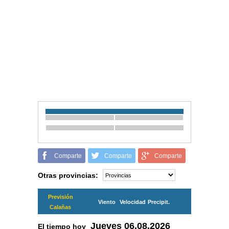
Comparte
Comparte
Comparte
Otras provincias:
Previsión
Viento
Velocidad
Precipit.
Calañas
Jueves
06.08.2026
El tiempo hoy