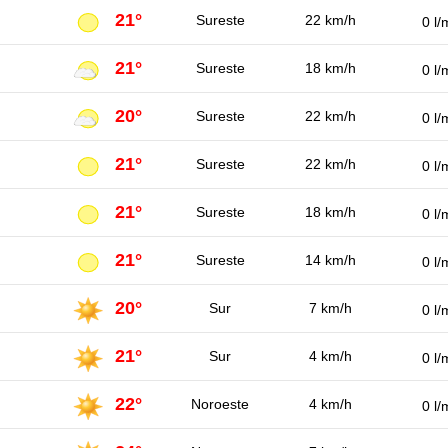
21°
Sureste
22 km/h
0 l/
21°
Sureste
18 km/h
0 l/
20°
Sureste
22 km/h
0 l/
21°
Sureste
22 km/h
0 l/
21°
Sureste
18 km/h
0 l/
21°
Sureste
14 km/h
0 l/
20°
Sur
7 km/h
0 l/
21°
Sur
4 km/h
0 l/
22°
Noroeste
4 km/h
0 l/