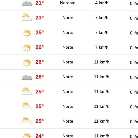
21°
Noreste
4 km/h
0 l/
23°
Norte
7 km/h
0 l/
25°
Norte
7 km/h
0 l/
26°
Norte
7 km/h
0 l/
26°
Norte
11 km/h
0 l/
26°
Norte
11 km/h
0 l/
25°
Norte
11 km/h
0 l/
25°
Norte
11 km/h
0 l/
25°
Norte
11 km/h
0 l/
24°
Norte
11 km/h
0 l/