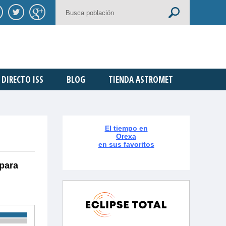
DIRECTO ISS
BLOG
TIENDA ASTROMET
El tiempo en
Orexa
en sus favoritos
 para