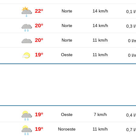
22°
Norte
14 km/h
0,1 l
20°
Norte
14 km/h
0,3 l
20°
Norte
11 km/h
0 l/
19°
Oeste
11 km/h
0 l/
19°
Oeste
7 km/h
0,4 l
19°
Noroeste
11 km/h
0,7 l