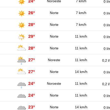
24°
Noroeste
7 km/h
0 l/
26°
Norte
7 km/h
0 l/
28°
Norte
7 km/h
0 l/
29°
Norte
11 km/h
0 l/
28°
Norte
11 km/h
0 l/
27°
Noreste
11 km/h
0,2 l
27°
Norte
14 km/h
0 l/
24°
Noroeste
11 km/h
0,2 l
24°
Norte
11 km/h
0 l/
23°
Norte
14 km/h
0 l/