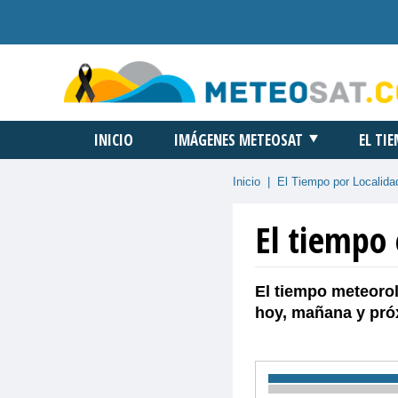
INICIO
IMÁGENES METEOSAT
EL TI
Inicio
|
El Tiempo por Localida
El tiempo
El tiempo meteorol
hoy, mañana y pró