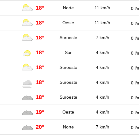
18°
Norte
11 km/h
0 l/
18°
Oeste
11 km/h
0 l/
18°
Suroeste
7 km/h
0 l/
18°
Sur
4 km/h
0 l/
18°
Suroeste
4 km/h
0 l/
18°
Suroeste
4 km/h
0 l/
18°
Suroeste
4 km/h
0 l/
19°
Oeste
4 km/h
0 l/
20°
Norte
7 km/h
0 l/