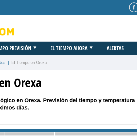
EMPO PREVISIÓN
EL TIEMPO AHORA
ALERTAS
des
|
El Tiempo en Orexa
 en Orexa
ógico en Orexa. Previsión del tiempo y temperatura
ximos días.