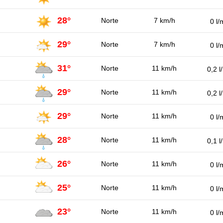
28°
Norte
7 km/h
0 l/
29°
Norte
7 km/h
0 l/
31°
Norte
11 km/h
0,2 l
29°
Norte
11 km/h
0,2 l
29°
Norte
11 km/h
0 l/
28°
Norte
11 km/h
0,1 l
26°
Norte
11 km/h
0 l/
25°
Norte
11 km/h
0 l/
23°
Norte
11 km/h
0 l/