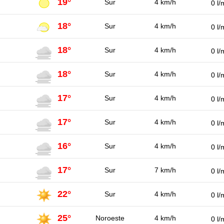
19°
Sur
4 km/h
0 l/
18°
Sur
4 km/h
0 l/
18°
Sur
4 km/h
0 l/
18°
Sur
4 km/h
0 l/
17°
Sur
4 km/h
0 l/
17°
Sur
4 km/h
0 l/
16°
Sur
4 km/h
0 l/
17°
Sur
7 km/h
0 l/
22°
Sur
4 km/h
0 l/
25°
Noroeste
4 km/h
0 l/