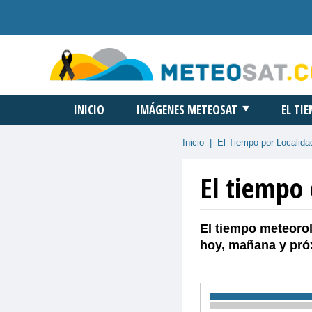
INICIO
IMÁGENES METEOSAT
EL TI
Inicio
|
El Tiempo por Localida
El tiempo 
El tiempo meteorol
hoy, mañana y pró