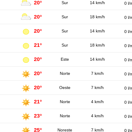
20°
Sur
14 km/h
0 l/
20°
Sur
18 km/h
0 l/
20°
Sur
14 km/h
0 l/
21°
Sur
18 km/h
0 l/
20°
Este
14 km/h
0 l/
20°
Norte
7 km/h
0 l/
20°
Oeste
7 km/h
0 l/
21°
Norte
4 km/h
0 l/
23°
Norte
4 km/h
0 l/
25°
Noreste
7 km/h
0 l/