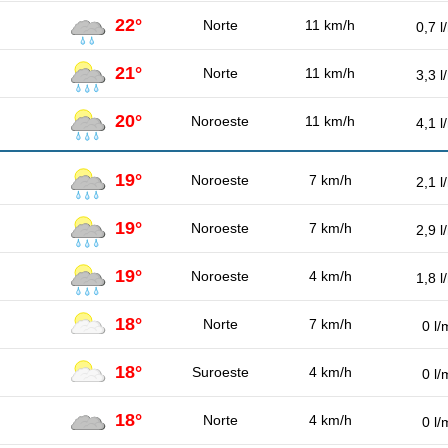
22°
Norte
11 km/h
0,7 l
21°
Norte
11 km/h
3,3 l
20°
Noroeste
11 km/h
4,1 l
19°
Noroeste
7 km/h
2,1 l
19°
Noroeste
7 km/h
2,9 l
19°
Noroeste
4 km/h
1,8 l
18°
Norte
7 km/h
0 l/
18°
Suroeste
4 km/h
0 l/
18°
Norte
4 km/h
0 l/