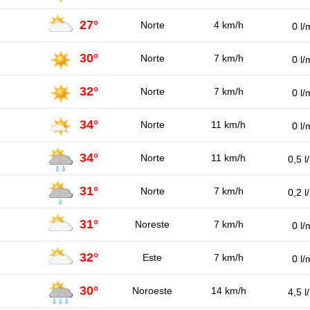
27°
Norte
4 km/h
0 l/
30°
Norte
7 km/h
0 l/
32°
Norte
7 km/h
0 l/
34°
Norte
11 km/h
0 l/
34°
Norte
11 km/h
0,5 l
31°
Norte
7 km/h
0,2 l
31°
Noreste
7 km/h
0 l/
32°
Este
7 km/h
0 l/
30°
Noroeste
14 km/h
4,5 l