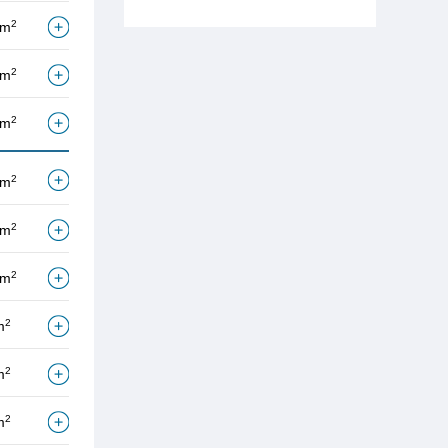
2
/m
2
/m
2
/m
2
/m
2
/m
2
/m
2
m
2
m
2
m