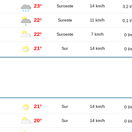
23°
Suroeste
14 km/h
3,2 l
22°
Sureste
11 km/h
0,1 l
22°
Suroeste
7 km/h
0 l/
21°
Sur
14 km/h
0 l/
21°
Sur
14 km/h
0 l/
20°
Sur
14 km/h
0 l/