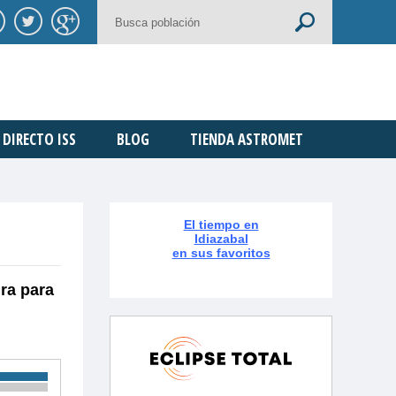
DIRECTO ISS
BLOG
TIENDA ASTROMET
El tiempo en
Idiazabal
en sus favoritos
ura para