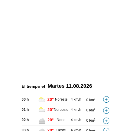
Martes
11.08.2026
El tiempo el
20°
00 h
Noreste
4 km/h
2
0 l/m
20°
01 h
Noroeste
4 km/h
2
0 l/m
20°
02 h
Norte
4 km/h
2
0 l/m
20°
03 h
Oeste
4 km/h
2
0 l/m