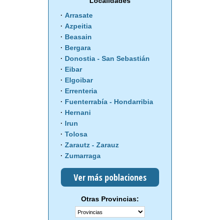
Localidades
Arrasate
Azpeitia
Beasain
Bergara
Donostia - San Sebastián
Eibar
Elgoibar
Errenteria
Fuenterrabía - Hondarribia
Hernani
Irun
Tolosa
Zarautz - Zarauz
Zumarraga
Ver más poblaciones
Otras Provincias: