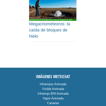
Megacriometeoros: la
caída de bloques de
hielo
IMÁGENES METEOSAT
Infrarrojos Animada
Visible Animada
Infrarrojo B/N Animada
Vapor Animada
Canarias