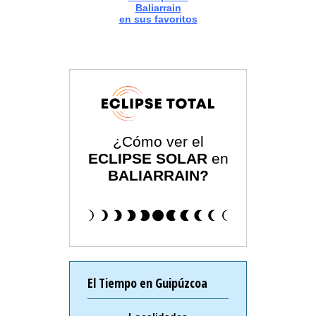
Baliarrain
en sus favoritos
¿Cómo ver el
ECLIPSE SOLAR
en
BALIARRAIN?
El Tiempo en Guipúzcoa