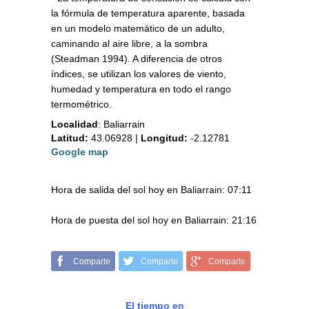
la fórmula de temperatura aparente, basada
en un modelo matemático de un adulto,
caminando al aire libre, a la sombra
(Steadman 1994). A diferencia de otros
índices, se utilizan los valores de viento,
humedad y temperatura en todo el rango
termométrico.
Localidad
:
Baliarrain
Latitud:
43.06928
|
Longitud:
-2.12781
Google map
Hora de salida del sol hoy en Baliarrain: 07:11
Hora de puesta del sol hoy en Baliarrain: 21:16
Comparte
Comparte
Comparte
El tiempo en