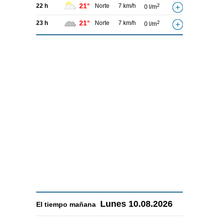
21°
22 h
Norte
7 km/h
2
0 l/m
21°
23 h
Norte
7 km/h
2
0 l/m
Lunes
10.08.2026
El tiempo
mañana