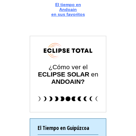
El tiempo en
Andoain
en sus favoritos
¿Cómo ver el
ECLIPSE SOLAR
en
ANDOAIN?
El Tiempo en Guipúzcoa