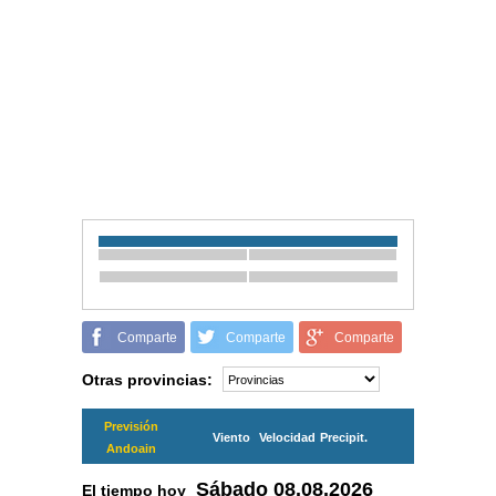
Comparte
Comparte
Comparte
Otras provincias:
Previsión
Viento
Velocidad
Precipit.
Andoain
Sábado
08.08.2026
El tiempo hoy