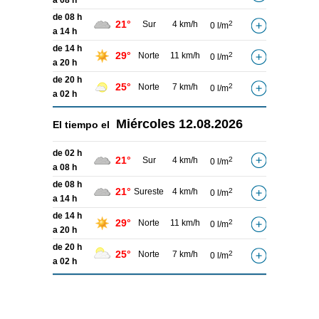
a 08 h
de 08 h
21°
Sur
4 km/h
2
0 l/m
a 14 h
de 14 h
29°
Norte
11 km/h
2
0 l/m
a 20 h
de 20 h
25°
Norte
7 km/h
2
0 l/m
a 02 h
Miércoles
12.08.2026
El tiempo el
de 02 h
21°
Sur
4 km/h
2
0 l/m
a 08 h
de 08 h
21°
Sureste
4 km/h
2
0 l/m
a 14 h
de 14 h
29°
Norte
11 km/h
2
0 l/m
a 20 h
de 20 h
25°
Norte
7 km/h
2
0 l/m
a 02 h