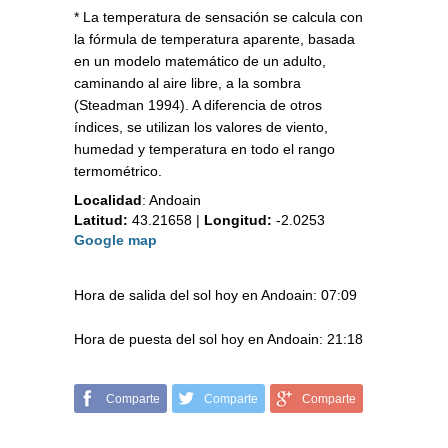
* La temperatura de sensación se calcula con
la fórmula de temperatura aparente, basada
en un modelo matemático de un adulto,
caminando al aire libre, a la sombra
(Steadman 1994). A diferencia de otros
índices, se utilizan los valores de viento,
humedad y temperatura en todo el rango
termométrico.
Localidad
:
Andoain
Latitud:
43.21658
|
Longitud:
-2.0253
Google map
Hora de salida del sol hoy en Andoain: 07:09
Hora de puesta del sol hoy en Andoain: 21:18
Comparte
Comparte
Comparte