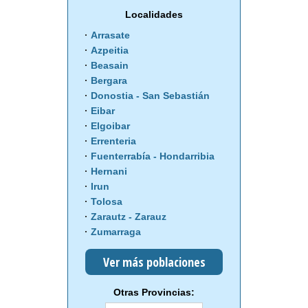
Localidades
Arrasate
Azpeitia
Beasain
Bergara
Donostia - San Sebastián
Eibar
Elgoibar
Errenteria
Fuenterrabía - Hondarribia
Hernani
Irun
Tolosa
Zarautz - Zarauz
Zumarraga
Ver más poblaciones
Otras Provincias: