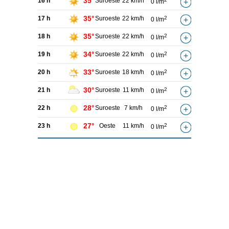
35°
16 h
Suroeste
22 km/h
0 l/m
35°
17 h
Suroeste
22 km/h
2
0 l/m
35°
18 h
Suroeste
22 km/h
2
0 l/m
34°
19 h
Suroeste
22 km/h
2
0 l/m
33°
20 h
Suroeste
18 km/h
2
0 l/m
30°
21 h
Suroeste
11 km/h
2
0 l/m
28°
22 h
Suroeste
7 km/h
2
0 l/m
27°
23 h
Oeste
11 km/h
2
0 l/m