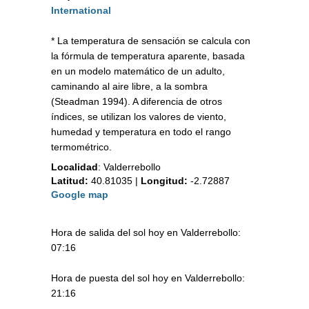
International
* La temperatura de sensación se calcula con
la fórmula de temperatura aparente, basada
en un modelo matemático de un adulto,
caminando al aire libre, a la sombra
(Steadman 1994). A diferencia de otros
índices, se utilizan los valores de viento,
humedad y temperatura en todo el rango
termométrico.
Localidad
:
Valderrebollo
Latitud:
40.81035
|
Longitud:
-2.72887
Google map
Hora de salida del sol hoy en Valderrebollo:
07:16
Hora de puesta del sol hoy en Valderrebollo:
21:16