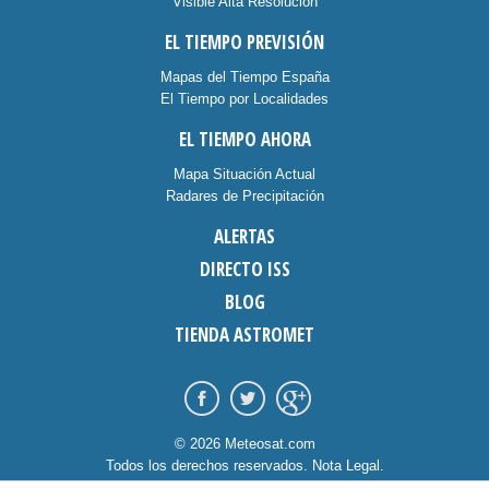
Visible Alta Resolución
EL TIEMPO PREVISIÓN
Mapas del Tiempo España
El Tiempo por Localidades
EL TIEMPO AHORA
Mapa Situación Actual
Radares de Precipitación
ALERTAS
DIRECTO ISS
BLOG
TIENDA ASTROMET
© 2026 Meteosat.com
Todos los derechos reservados.
Nota Legal
.
Información Cookies
.
Contacto