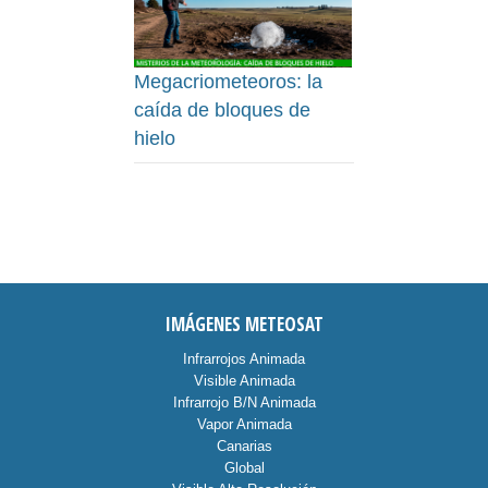
Megacriometeoros: la
caída de bloques de
hielo
IMÁGENES METEOSAT
Infrarrojos Animada
Visible Animada
Infrarrojo B/N Animada
Vapor Animada
Canarias
Global