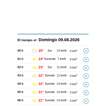
Domingo
09.08.2026
El tiempo el
25°
00 h
Sur
14 km/h
2
0 l/m
24°
01 h
Suroeste
7 km/h
2
0 l/m
23°
02 h
Sur
11 km/h
2
0 l/m
22°
03 h
Sureste
11 km/h
2
0 l/m
22°
04 h
Sureste
14 km/h
2
0 l/m
21°
05 h
Sureste
14 km/h
2
0 l/m
21°
06 h
Sureste
14 km/h
2
0 l/m