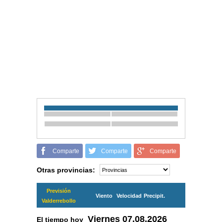
Comparte
Comparte
Comparte
Otras provincias:
Previsión
Viento
Velocidad
Precipit.
Valderrebollo
Viernes
07.08.2026
El tiempo hoy