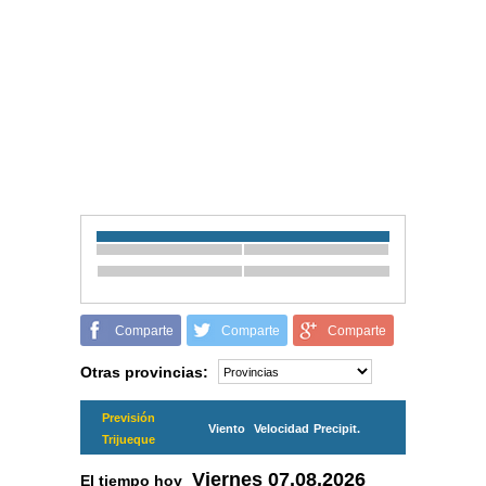
Comparte
Comparte
Comparte
Otras provincias:
Previsión
Viento
Velocidad
Precipit.
Trijueque
Viernes
07.08.2026
El tiempo hoy