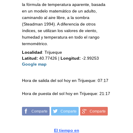
la fórmula de temperatura aparente, basada
en un modelo matemático de un adulto,
caminando al aire libre, a la sombra
(Steadman 1994). A diferencia de otros
índices, se utilizan los valores de viento,
humedad y temperatura en todo el rango
termométrico.
Localidad
:
Trijueque
Latitud:
40.77426
|
Longitud:
-2.99253
Google map
Hora de salida del sol hoy en Trijueque: 07:17
Hora de puesta del sol hoy en Trijueque: 21:17
Comparte
Comparte
Comparte
El tiempo en