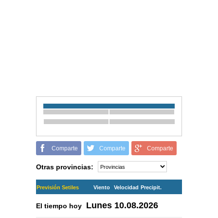
Comparte
Comparte
Comparte
Otras provincias:
Previsión Setiles
Viento
Velocidad
Precipit.
Lunes
10.08.2026
El tiempo hoy