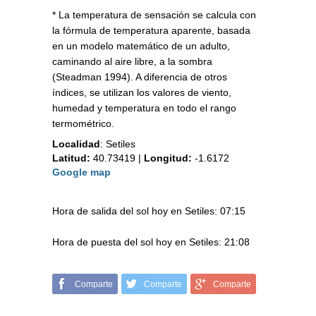
* La temperatura de sensación se calcula con
la fórmula de temperatura aparente, basada
en un modelo matemático de un adulto,
caminando al aire libre, a la sombra
(Steadman 1994). A diferencia de otros
índices, se utilizan los valores de viento,
humedad y temperatura en todo el rango
termométrico.
Localidad
:
Setiles
Latitud:
40.73419
|
Longitud:
-1.6172
Google map
Hora de salida del sol hoy en Setiles: 07:15
Hora de puesta del sol hoy en Setiles: 21:08
Comparte
Comparte
Comparte