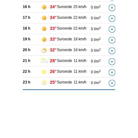
34°
16 h
Suroeste
25 km/h
2
0 l/m
34°
17 h
Suroeste
22 km/h
2
0 l/m
33°
18 h
Suroeste
22 km/h
2
0 l/m
33°
19 h
Suroeste
18 km/h
2
0 l/m
32°
20 h
Suroeste
18 km/h
2
0 l/m
28°
21 h
Suroeste
11 km/h
2
0 l/m
26°
22 h
Suroeste
11 km/h
2
0 l/m
25°
23 h
Suroeste
11 km/h
2
0 l/m