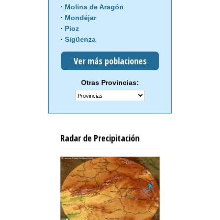
Molina de Aragón
Mondéjar
Pioz
Sigüenza
Ver más poblaciones
Otras Provincias:
Radar de Precipitación