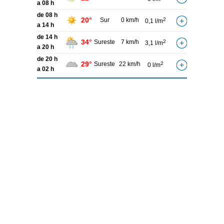
a 08 h
de 08 h
20°
Sur
0 km/h
2
0,1 l/m
a 14 h
de 14 h
34°
Sureste
7 km/h
2
3,1 l/m
a 20 h
de 20 h
29°
Sureste
22 km/h
2
0 l/m
a 02 h