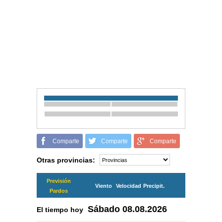
Comparte
Comparte
Comparte
Otras provincias:
Previsión
Viento
Velocidad
Precipit.
Pardos
Sábado
08.08.2026
El tiempo hoy