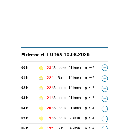
Lunes
10.08.2026
El tiempo el
23°
00 h
Suroeste
11 km/h
2
0 l/m
22°
01 h
Sur
14 km/h
2
0 l/m
22°
02 h
Suroeste
14 km/h
2
0 l/m
21°
03 h
Suroeste
11 km/h
2
0 l/m
20°
04 h
Suroeste
11 km/h
2
0 l/m
19°
05 h
Suroeste
7 km/h
2
0 l/m
19°
06 h
Sur
4 km/h
2
0 l/m