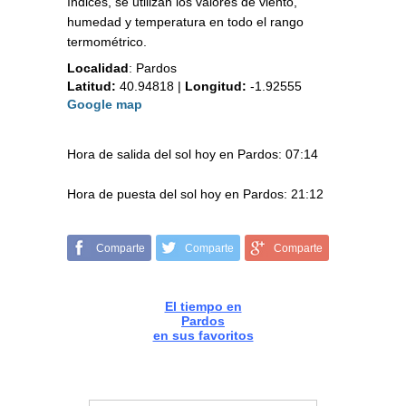
índices, se utilizan los valores de viento,
humedad y temperatura en todo el rango
termométrico.
Localidad
:
Pardos
Latitud:
40.94818
|
Longitud:
-1.92555
Google map
Hora de salida del sol hoy en Pardos: 07:14
Hora de puesta del sol hoy en Pardos: 21:12
Comparte
Comparte
Comparte
El tiempo en
Pardos
en sus favoritos