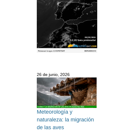
26 de junio, 2026
Meteorología y
naturaleza: la migración
de las aves