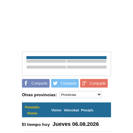
Comparte
Comparte
Comparte
Otras provincias:
Previsión
Viento
Velocidad
Precipit.
Hueva
Jueves
06.08.2026
El tiempo hoy