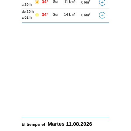
34°
Sur
11 km/h
2
0 l/m
a 20 h
de 20 h
34°
Sur
14 km/h
2
0 l/m
a 02 h
Martes
11.08.2026
El tiempo el