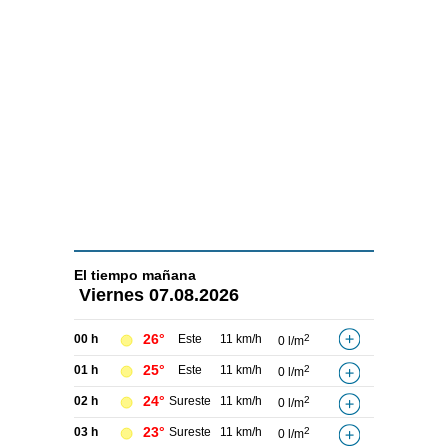
El tiempo
mañana
Viernes
07.08.2026
26°
00 h
Este
11 km/h
2
0 l/m
25°
01 h
Este
11 km/h
2
0 l/m
24°
02 h
Sureste
11 km/h
2
0 l/m
23°
03 h
Sureste
11 km/h
2
0 l/m