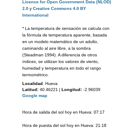
Licence for Open Government Data (NLOD)
2.0
y
Creative Commons 4.0 BY
International
* La temperatura de sensación se calcula con
la fórmula de temperatura aparente, basada
en un modelo matemático de un adulto,
caminando al aire libre, a la sombra
(Steadman 1994). A diferencia de otros
índices, se utilizan los valores de viento,
humedad y temperatura en todo el rango
termométrico.
Localidad
:
Hueva
Latitud:
40.46221
|
Longitud:
-2.96039
Google map
Hora de salida del sol hoy en Hueva: 07:17
Hora de puesta del sol hoy en Hueva: 21:18