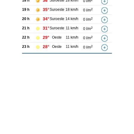
36°
18 h
Suroeste
18 km/h
0 l/m
35°
19 h
Suroeste
18 km/h
2
0 l/m
34°
20 h
Suroeste
14 km/h
2
0 l/m
31°
21 h
Suroeste
11 km/h
2
0 l/m
29°
22 h
Oeste
11 km/h
2
0 l/m
28°
23 h
Oeste
11 km/h
2
0 l/m