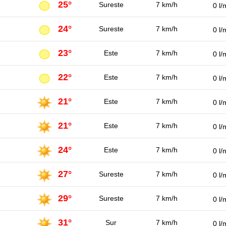
25°
Sureste
7 km/h
0 l/
24°
Sureste
7 km/h
0 l/
23°
Este
7 km/h
0 l/
22°
Este
7 km/h
0 l/
21°
Este
7 km/h
0 l/
21°
Este
7 km/h
0 l/
24°
Este
7 km/h
0 l/
27°
Sureste
7 km/h
0 l/
29°
Sureste
7 km/h
0 l/
31°
Sur
7 km/h
0 l/