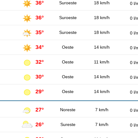
36°
Suroeste
18 km/h
0 l/
36°
Suroeste
18 km/h
0 l/
35°
Suroeste
18 km/h
0 l/
34°
Oeste
14 km/h
0 l/
32°
Oeste
11 km/h
0 l/
30°
Oeste
14 km/h
0 l/
29°
Oeste
14 km/h
0 l/
27°
Noreste
7 km/h
0 l/
26°
Sureste
7 km/h
0 l/