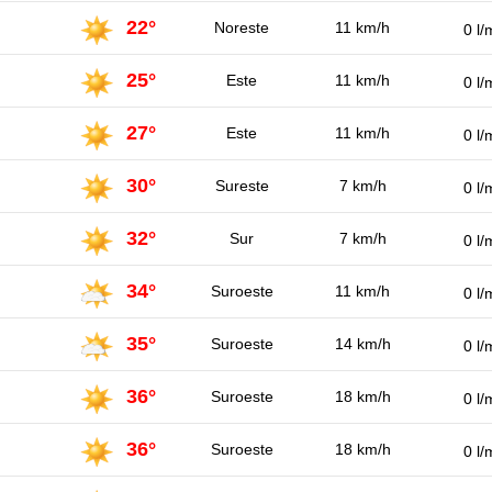
22°
Noreste
11 km/h
0 l/
25°
Este
11 km/h
0 l/
27°
Este
11 km/h
0 l/
30°
Sureste
7 km/h
0 l/
32°
Sur
7 km/h
0 l/
34°
Suroeste
11 km/h
0 l/
35°
Suroeste
14 km/h
0 l/
36°
Suroeste
18 km/h
0 l/
36°
Suroeste
18 km/h
0 l/