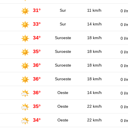
31°
Sur
11 km/h
0 l/
33°
Sur
14 km/h
0 l/
34°
Suroeste
18 km/h
0 l/
35°
Suroeste
18 km/h
0 l/
36°
Suroeste
18 km/h
0 l/
36°
Suroeste
18 km/h
0 l/
36°
Oeste
14 km/h
0 l/
35°
Oeste
22 km/h
0 l/
34°
Oeste
22 km/h
0 l/