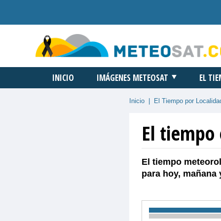
INICIO
IMÁGENES METEOSAT
EL TI
Inicio
|
El Tiempo por Localida
El tiempo 
El tiempo meteorol
para hoy, mañana 