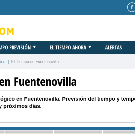
EMPO PREVISIÓN
EL TIEMPO AHORA
ALERTAS
des
|
El Tiempo en Fuentenovilla
en Fuentenovilla
ógico en Fuentenovilla. Previsión del tiempo y temp
y próximos días.