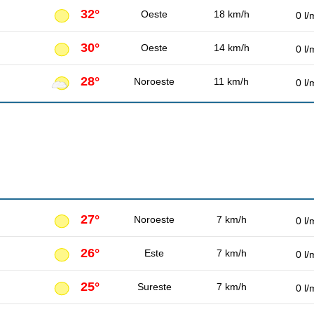
32°
Oeste
18 km/h
0 l/
30°
Oeste
14 km/h
0 l/
28°
Noroeste
11 km/h
0 l/
27°
Noroeste
7 km/h
0 l/
26°
Este
7 km/h
0 l/
25°
Sureste
7 km/h
0 l/