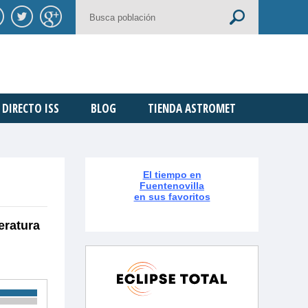
DIRECTO ISS
BLOG
TIENDA ASTROMET
El tiempo en
Fuentenovilla
en sus favoritos
eratura