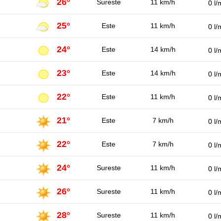
26°
Sureste
11 km/h
0 l/
25°
Este
11 km/h
0 l/
24°
Este
14 km/h
0 l/
23°
Este
14 km/h
0 l/
22°
Este
11 km/h
0 l/
21°
Este
7 km/h
0 l/
22°
Este
7 km/h
0 l/
24°
Sureste
11 km/h
0 l/
26°
Sureste
11 km/h
0 l/
28°
Sureste
11 km/h
0 l/